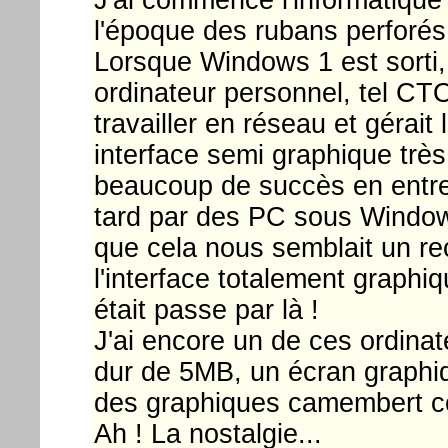
l'époque des rubans perforés.
Lorsque Windows 1 est sorti, 
ordinateur personnel, tel CTO
travailler en réseau et gérait
interface semi graphique très
beaucoup de succès en entrep
tard par des PC sous Window
que cela nous semblait un re
l'interface totalement graphi
était passe par là !
J'ai encore un de ces ordina
dur de 5MB, un écran graphiqu
des graphiques camembert colo
Ah ! La nostalgie...