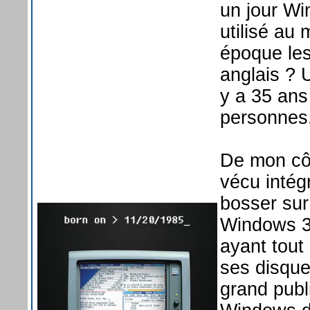
un jour Wi
utilisé au
époque les
anglais ? U
y a 35 ans
personnes
De mon côt
vécu inté
bosser sur
Windows 3.
ayant tout
ses disque
grand publ