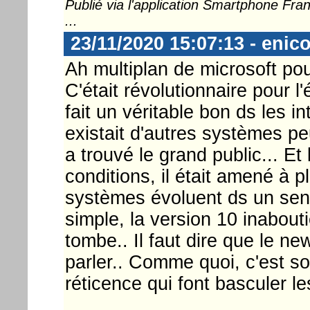
Publié via l'application Smartphone Fr
...
23/11/2020 15:07:13 - enic
Ah multiplan de microsoft po
C'était révolutionnaire pour l
fait un véritable bon ds les i
existait d'autres systèmes peu
a trouvé le grand public... Et
conditions, il était amené à pl
systèmes évoluent ds un sens 
simple, la version 10 inabou
tombe.. Il faut dire que le n
parler.. Comme quoi, c'est so
réticence qui font basculer le