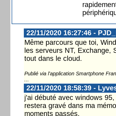
rapidement 
périphériq
22/11/2020 16:27:46 - PJD
Même parcours que toi, Windo
les serveurs NT, Exchange, S
tout dans le cloud.
Publié via l'application Smartphone Fr
...
22/11/2020 18:58:39 - Lyve
j'ai débuté avec windows 95, 
restera gravé dans ma mémoi
moments passés.