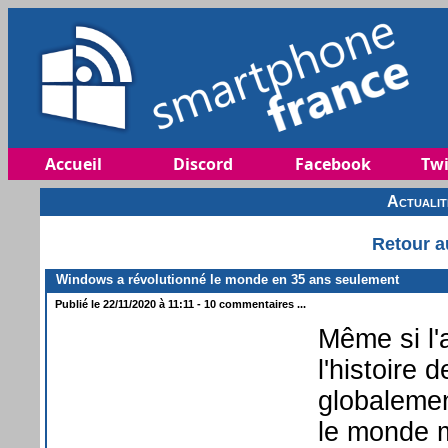
Accueil
Discord
Facebook
Twi
Actuali
Retour a
Windows a révolutionné le monde en 35 ans seulement
Publié le 22/11/2020 à 11:11 - 10 commentaires ...
Même si l'
l'histoire
globalemen
le monde m