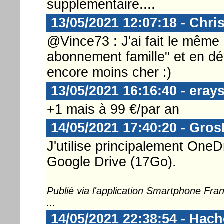
supplémentaire....
13/05/2021 12:07:18 - Chri
@Vince73 : J'ai fait le même
abonnement famille" et en d
encore moins cher :)
13/05/2021 16:16:40 - eray
+1 mais à 99 €/par an
14/05/2021 17:40:20 - Gro
J'utilise principalement One
Google Drive (17Go).
Publié via l'application Smartphone Fr
...
14/05/2021 22:38:54 - Hac