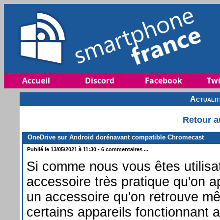
Accueil
Discord
Facebook
Twi
Actuali
Retour a
OneDrive sur Android dorénavant compatible Chromecast
Publié le 13/05/2021 à 11:30 - 6 commentaires ...
Si comme nous vous êtes utilisa
accessoire très pratique qu'on 
un accessoire qu'on retrouve m
certains appareils fonctionnant 