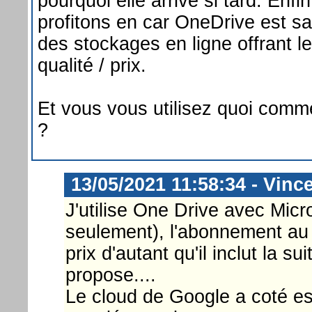
pourquoi elle arrive si tard. Enfin 
profitons en car OneDrive est s
des stockages en ligne offrant le
qualité / prix.
Et vous vous utilisez quoi comm
?
13/05/2021 11:58:34 - Vinc
J'utilise One Drive avec Mic
seulement), l'abonnement au m
prix d'autant qu'il inclut la s
propose....
Le cloud de Google a coté es