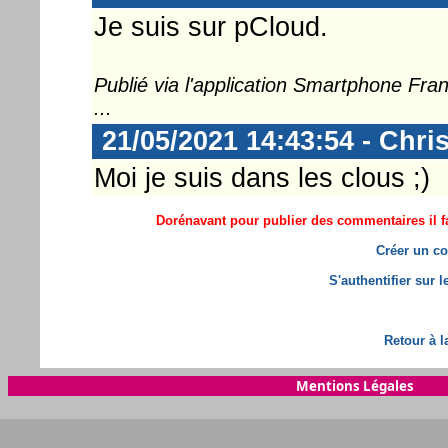
Je suis sur pCloud.
Publié via l'application Smartphone Fr
...
21/05/2021 14:43:54 - Chri
Moi je suis dans les clous ;)
Dorénavant pour publier des commentaires il fa
Créer un co
S'authentifier sur 
Retour à l
Mentions Légales