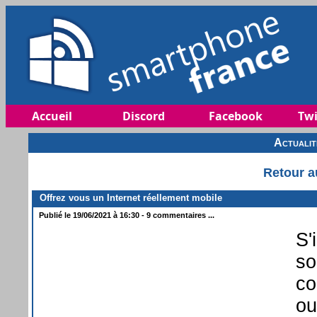
Accueil
Discord
Facebook
Twi
Actuali
Retour a
Offrez vous un Internet réellement mobile
Publié le 19/06/2021 à 16:30 - 9 commentaires ...
S'
so
co
ou