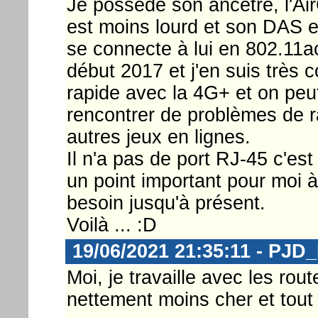
Je possède son ancêtre, l'Ai
est moins lourd et son DAS e
se connecte à lui en 802.11ac
début 2017 et j'en suis très c
rapide avec la 4G+ et on peut
rencontrer de problèmes de r
autres jeux en lignes.
Il n'a pas de port RJ-45 c'est
un point important pour moi à 
besoin jusqu'à présent.
Voilà ... :D
19/06/2021 21:35:11 - PJD
Moi, je travaille avec les r
nettement moins cher et tout