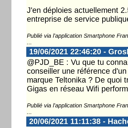
J'en déploies actuellement 2
entreprise de service publiqu
Publié via l'application Smartphone Fr
...
19/06/2021 22:46:20 - Gro
@PJD_BE : Vu que tu connais
conseiller une référence d'un
marque Teltonika ? De quoi 
Gigas en réseau Wifi perform
Publié via l'application Smartphone Fr
...
20/06/2021 11:11:38 - Hac