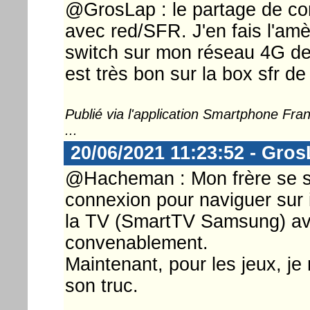
@GrosLap : le partage de con
avec red/SFR. J'en fais l'am
switch sur mon réseau 4G de
est très bon sur la box sfr d
Publié via l'application Smartphone Fr
...
20/06/2021 11:23:52 - Gro
@Hacheman : Mon frère se s
connexion pour naviguer sur i
la TV (SmartTV Samsung) ave
convenablement.
Maintenant, pour les jeux, je 
son truc.