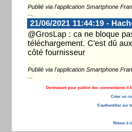
Publié via l'application Smartphone Fr
...
21/06/2021 11:44:19 - Hac
@GrosLap : ca ne bloque pas 
téléchargement. C'est dû aux
côté fournisseur
Publié via l'application Smartphone Fr
...
Dorénavant pour publier des commentaires il fa
Créer un co
S'authentifier sur 
Retour à l