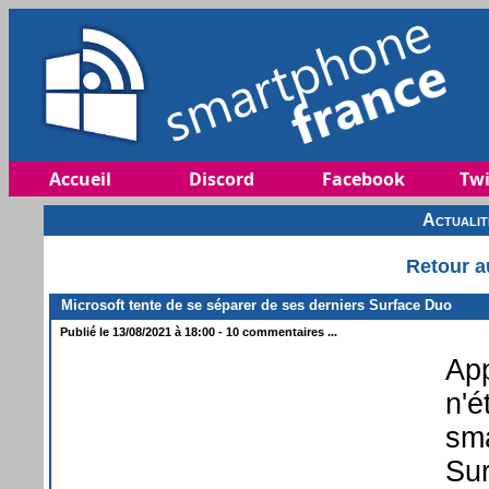
Accueil
Discord
Facebook
Twi
Actuali
Retour a
Microsoft tente de se séparer de ses derniers Surface Duo
Publié le 13/08/2021 à 18:00 - 10 commentaires ...
App
n'é
sma
Sur