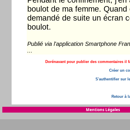
boulot de ma femme. Quand ell
demandé de suite un écran c
boulot.
Publié via l'application Smartphone Fr
...
Dorénavant pour publier des commentaires il fa
Créer un co
S'authentifier sur 
Retour à l
Mentions Légales