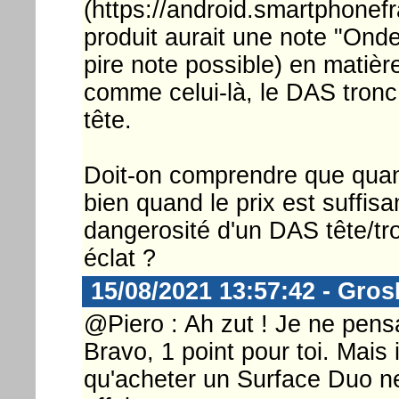
(https://android.smartphonef
produit aurait une note "Ond
pire note possible) en matièr
comme celui-là, le DAS tronc
tête.
Doit-on comprendre que quand
bien quand le prix est suffis
dangerosité d'un DAS tête/tr
éclat ?
15/08/2021 13:57:42 - Gro
@Piero : Ah zut ! Je ne pensa
Bravo, 1 point pour toi. Mais
qu'acheter un Surface Duo ne