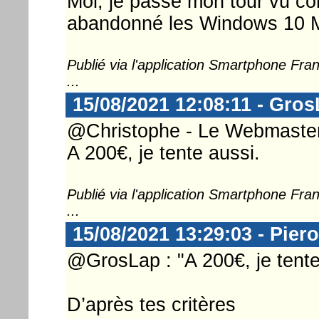
Moi, je passe mon tour vu c
abandonné les Windows 10 Mob
Publié via l'application Smartphone Fr
...
15/08/2021 12:08:11 - Gro
@Christophe - Le Webmaster 
A 200€, je tente aussi.
Publié via l'application Smartphone Fr
...
15/08/2021 13:29:03 - Piero
@GrosLap : "A 200€, je tente
D’après tes critères