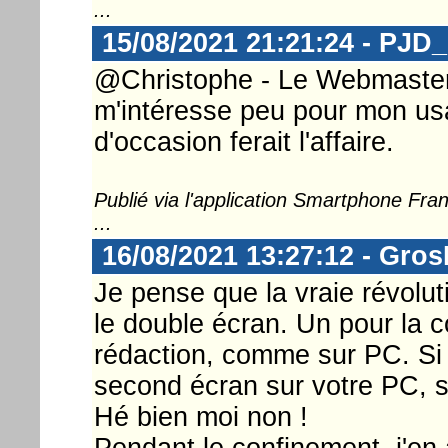
...
15/08/2021 21:21:24 - PJD
@Christophe - Le Webmaster .
m'intéresse peu pour mon u
d'occasion ferait l'affaire.
Publié via l'application Smartphone Fr
...
16/08/2021 13:27:12 - Gro
Je pense que la vraie révolu
le double écran. Un pour la co
rédaction, comme sur PC. Si 
second écran sur votre PC, s
Hé bien moi non !
Pendant le confinement, j'en a