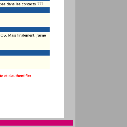
oupés dans les contacts ???
iOS. Mais finalement, j'aime
 et s'authentifier