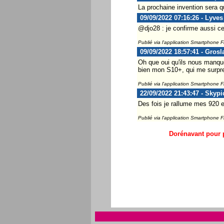
La prochaine invention sera q
09/09/2022 07:16:26 - Lyves
@djo28 : je confirme aussi ce
Publié via l'application Smartphone 
09/09/2022 18:57:41 - Grosl
Oh que oui qu'ils nous manqu
bien mon S10+, qui me surpren
Publié via l'application Smartphone 
22/09/2022 21:43:47 - Skypi
Des fois je rallume mes 920 e
Publié via l'application Smartphone 
Dorénavant pour p