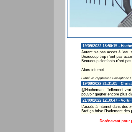
19/09/2022 18:50:15 - Hach
Autant n'a pas accès à l'eau 
Beaucoup trop n'ont pas accè
Beaucoup d'enfants n'ont pas 
Alors internet...
Publié via l'application Smartphone 
19/09/2022 21:31:05 - Chris
@Hacheman : Tellement vrai 
pouvoir gagner encore plus d'
21/09/2022 12:39:47 - Vorti
L’accès à internet dans des zo
Bref ça brise l’isolement des
Dorénavant pour p