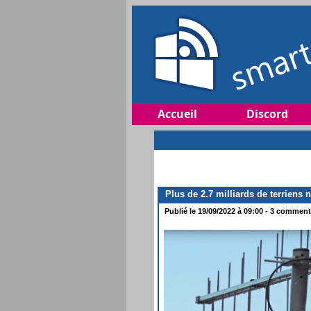
Accueil
Discord
Plus de 2.7 milliards de terriens n
Publié le 19/09/2022 à 09:00 - 3 commenta