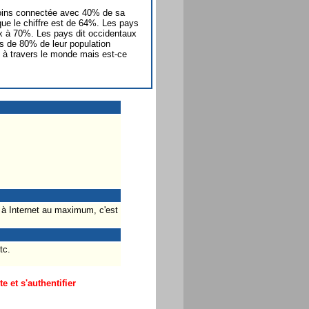
 moins connectée avec 40% de sa
ique le chiffre est de 64%. Les pays
x à 70%. Les pays dit occidentaux
us de 80% de leur population
 à travers le monde mais est-ce
à Internet au maximum, c'est
tc.
 et s'authentifier