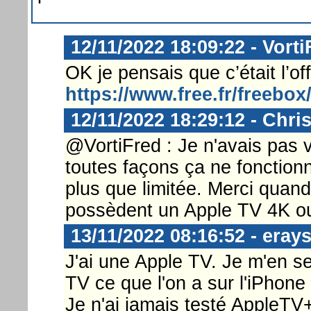
12/11/2022 18:09:22 - Vorti
OK je pensais que c’était l’o
https://www.free.fr/freebox
12/11/2022 18:29:12 - Chri
@VortiFred : Je n'avais pas v
toutes façons ça ne fonctionn
plus que limitée. Merci quan
possèdent un Apple TV 4K o
13/11/2022 08:16:52 - eray
J'ai une Apple TV. Je m'en se
TV ce que l'on a sur l'iPhone
Je n'ai jamais testé AppleTV