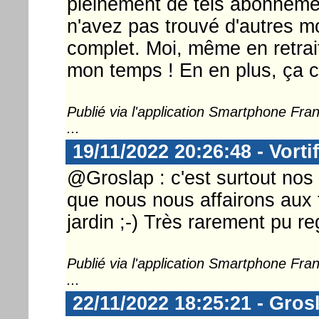
pleinement de tels abonnement
n'avez pas trouvé d'autres 
complet. Moi, même en retraite
mon temps ! En en plus, ça co
Publié via l'application Smartphone Fr
...
19/11/2022 20:26:48 - Vorti
@Groslap : c'est surtout nos 
que nous nous affairons aux 
jardin ;-) Très rarement pu r
Publié via l'application Smartphone Fr
...
22/11/2022 18:25:21 - Gros