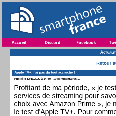
Accueil
Discord
Facebook
Twi
Actuali
Retour a
Apple TV+, j'ai pas du tout accroché !
Publié le 12/11/2022 à 14:30 - 10 commentaires ...
Profitant de ma période, « je tes
services de streaming pour savoir 
choix avec Amazon Prime », je 
le test d'Apple TV+. Pour comme