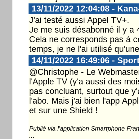
13/11/2022 12:04:08 - Kan
J'ai testé aussi Appel TV+.
Je me suis désabonné il y a 4
Cela ne corresponds pas à ce
temps, je ne l'ai utilisé qu'un
14/11/2022 16:49:06 - Spo
@Christophe - Le Webmaster .
l'Apple TV (y'a aussi des mois
pas concluant, surtout que y
l'abo. Mais j'ai bien l'app A
et sur une Shield !
Publié via l'application Smartphone Fr
...