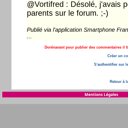
@Vortifred : Désolé, j'avais p
parents sur le forum. ;-)
Publié via l'application Smartphone Fr
...
Dorénavant pour publier des commentaires il fa
Créer un co
S'authentifier sur 
Retour à l
Mentions Légales