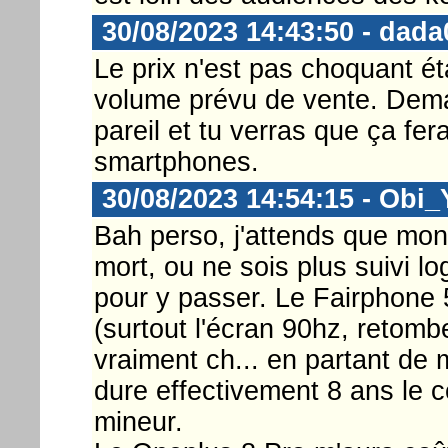
30/08/2023 14:43:50 - dada
Le prix n'est pas choquant éta
volume prévu de vente. Dema
pareil et tu verras que ça fe
smartphones.
30/08/2023 14:54:15 - Obi
Bah perso, j'attends que mo
mort, ou ne sois plus suivi log
pour y passer. Le Fairphone 
(surtout l'écran 90hz, retomb
vraiment ch... en partant de 
dure effectivement 8 ans le c
mineur.