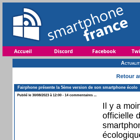
Accueil
Discord
Facebook
Twi
Actuali
Retour a
Fairphone présente la 5ème version de son smartphone écolo
Publié le 30/08/2023 à 12:00 - 14 commentaires ...
Il y a mo
officielle
smartphon
écologiqu