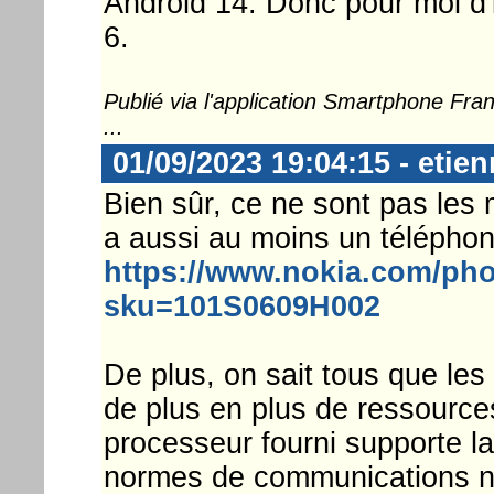
Android 14. Donc pour moi d'i
6.
Publié via l'application Smartphone Fr
...
01/09/2023 19:04:15 - etien
Bien sûr, ce ne sont pas les
a aussi au moins un téléphon
https://www.nokia.com/pho
sku=101S0609H002
De plus, on sait tous que le
de plus en plus de ressources
processeur fourni supporte la
normes de communications n'a