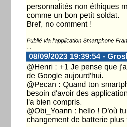
personnalités non éthiques m
comme un bon petit soldat.
Bref, no comment !
Publié via l'application Smartphone Fr
...
08/09/2023 19:39:54 - Gros
@Henri : +1 Je pense que j'
de Google aujourd'hui.
@Pecan : Quand ton smartphon
besoin d'avoir des applicatio
l'a bien compris.
@Obi_Yoann : hello ! D'où tu
changement de batterie plus f