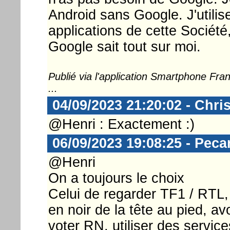
Android sans Google. J'utilis
applications de cette Société
Google sait tout sur moi.
Publié via l'application Smartphone Fr
...
04/09/2023 21:20:02 - Chri
@Henri : Exactement :)
06/09/2023 19:08:25 - Pec
@Henri
On a toujours le choix
Celui de regarder TF1 / RTL, 
en noir de la tête au pied, a
voter RN, utiliser des servic