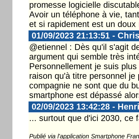
promesse logicielle discutabl
Avoir un téléphone à vie, tan
et si rapidement est un doux 
01/09/2023 21:13:51 - Chri
@etiennel : Dès qu'il s'agit d
argument qui semble très inté
Personnellement je suis plus 
raison qu'à titre personnel j
compagnie ne sont que du bul
smartphone est dépassé alors
02/09/2023 13:42:28 - Henr
... surtout que d'ici 2030, ce 
Publié via l'application Smartphone Fr