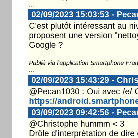
...
02/09/2023 15:03:53 - Pec
C'est plutôt intéressant au niv
proposent une version "nettoy
Google ?
Publié via l'application Smartphone Fr
...
02/09/2023 15:43:29 - Chri
@Pecan1030 : Oui avec /e/ 
https://android.smartphon
03/09/2023 09:42:56 - Pec
@Christophe hummm < 3
Drôle d'interprétation de dire 