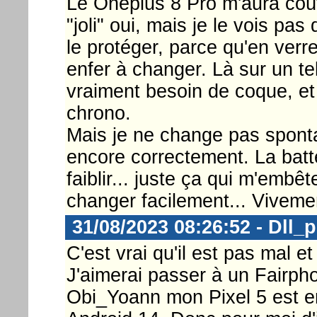
Le Oneplus 8 Pro m'aura coûté
"joli" oui, mais je le vois pas
le protéger, parce qu'en verre
enfer à changer. Là sur un t
vraiment besoin de coque, et
chrono.
Mais je ne change pas spont
encore correctement. La bat
faiblir... juste ça qui m'embê
changer facilement... Viveme
31/08/2023 08:26:52 - Dll_
C'est vrai qu'il est pas mal 
J'aimerai passer à un Fairph
Obi_Yoann mon Pixel 5 est en