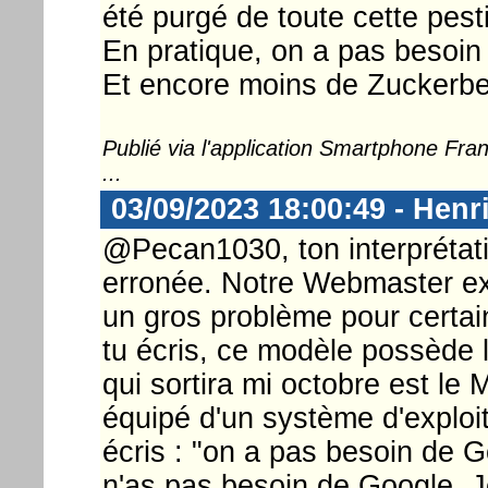
été purgé de toute cette pesti
En pratique, on a pas besoin
Et encore moins de Zuckerber
Publié via l'application Smartphone Fr
...
03/09/2023 18:00:49 - Henr
@Pecan1030, ton interprétatio
erronée. Notre Webmaster ex
un gros problème pour certai
tu écris, ce modèle possède l
qui sortira mi octobre est le 
équipé d'un système d'explo
écris : "on a pas besoin de 
n'as pas besoin de Google. 