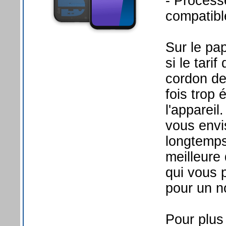
- Proces
compatib
Sur le pa
si le tari
cordon de
fois trop 
l'appareil
vous envi
longtemps
meilleure 
qui vous 
pour un n
Pour plus