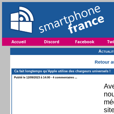
Accueil
Discord
Facebook
Twi
Actuali
Retour a
Ca fait longtemps qu'Apple utilise des chargeurs universels !
Publié le 12/09/2023 à 14:00 - 4 commentaires ...
Ave
nou
méd
sit