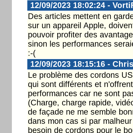
12/09/2023 18:02:24 - Vorti
Des articles mettent en gar
sur un appareil Apple, doivent
pouvoir profiter des avantag
sinon les performances seraie
:-(
12/09/2023 18:15:16 - Chri
Le problème des cordons USB
qui sont différents et n'offre
performances car ne sont p
(Charge, charge rapide, vidéo
de façade ne me semble bonn
dans mon cas si par malheur j
besoin de cordons pour le bo