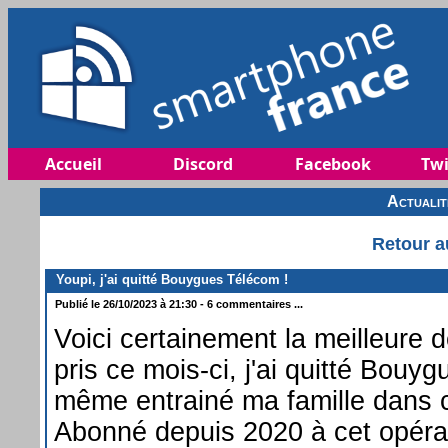
Accueil
Discord
Facebook
Twi
Actuali
Retour a
Youpi, j'ai quitté Bouygues Télécom !
Publié le 26/10/2023 à 21:30 - 6 commentaires ...
Voici certainement la meilleure d
pris ce mois-ci, j'ai quitté Bouyg
même entrainé ma famille dans c
Abonné depuis 2020 à cet opéra