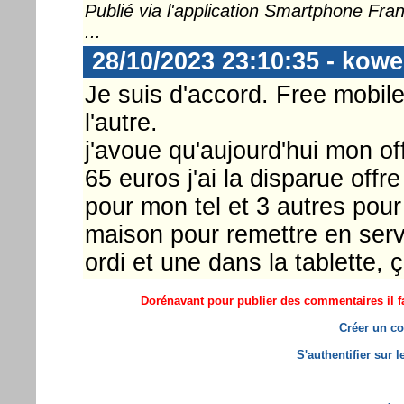
Publié via l'application Smartphone Fr
...
28/10/2023 23:10:35 - kowe
Je suis d'accord. Free mobile 
l'autre.
j'avoue qu'aujourd'hui mon of
65 euros j'ai la disparue offr
pour mon tel et 3 autres pour 
maison pour remettre en serv
ordi et une dans la tablette,
Dorénavant pour publier des commentaires il fa
Créer un co
S'authentifier sur 