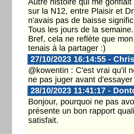
Autre histoire qui me gonflait
sur la N12, entre Plaisir et 
n'avais pas de baisse signifi
Tous les jours de la semaine.
Bref, cela ne reflète que mon
tenais à la partager :)
27/10/2023 16:14:55 - Chri
@kowentin : C'est vrai qu'il n
ne pas juger avant d'essayer 
28/10/2023 11:41:17 - Don
Bonjour, pourquoi ne pas avoi
présente un bon rapport quali
satisfait.