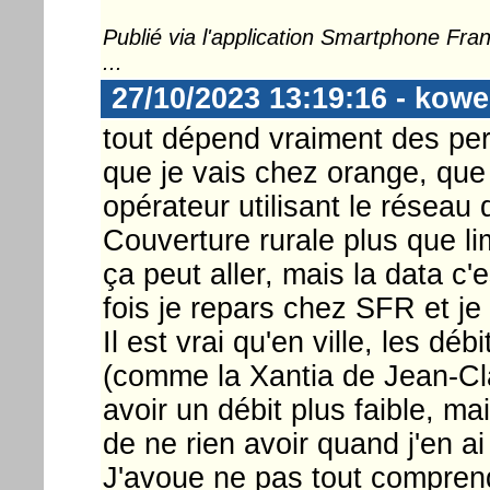
Publié via l'application Smartphone Fr
...
27/10/2023 13:19:16 - kowe
tout dépend vraiment des per
que je vais chez orange, que 
opérateur utilisant le réseau 
Couverture rurale plus que li
ça peut aller, mais la data c
fois je repars chez SFR et je
Il est vrai qu'en ville, les d
(comme la Xantia de Jean-Cl
avoir un débit plus faible, ma
de ne rien avoir quand j'en ai
J'avoue ne pas tout compren