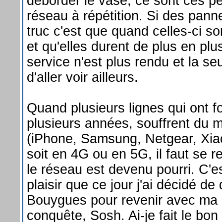
déborder le vase, ce sont ces p
réseau à répétition. Si des panne
truc c'est que quand celles-ci so
et qu'elles durent de plus en plu
service n'est plus rendu et la seu
d'aller voir ailleurs.
Quand plusieurs lignes qui ont f
plusieurs années, souffrent du
(iPhone, Samsung, Netgear, Xia
soit en 4G ou en 5G, il faut se r
le réseau est devenu pourri. C'
plaisir que ce jour j'ai décidé de
Bouygues pour revenir avec ma
conquête, Sosh. Ai-je fait le bon