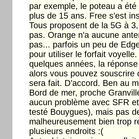
par exemple, le poteau a été 
plus de 15 ans. Free s'est ins
Tous proposent de la 5G à 3,
pas. Orange n'a aucune ante
pas... parfois un peu de Edge
pour utiliser le forfait voyell
quelques années, la réponse d
alors vous pouvez souscrire 
sera fait. D'accord. Ben au mo
Bord de mer, proche Granvil
aucun problème avec SFR et F
testé Bouygues), mais pas d
malheureusement bien trop re
plusieurs endroits :(