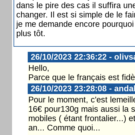
dans le pire des cas il suffira un
changer. Il est si simple de le fa
je me demande encore pourquoi je
plus tôt.
26/10/2023 22:36:22 - olivs
Hello,
Parce que le français est fidèl
26/10/2023 23:28:08 - anda
Pour le moment, c'est lemeille
16€ pour130g mais aussi la su
mobiles ( étant frontalier...) 
an... Comme quoi...