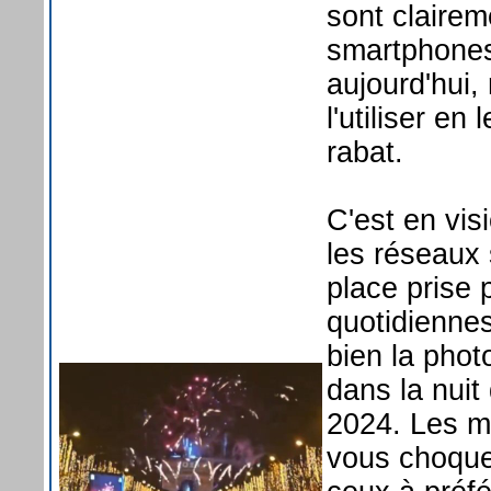
sont claire
smartphones
aujourd'hui
l'utiliser en
rabat.
C'est en vis
les réseaux
place prise 
quotidienne
bien la photo
dans la nuit
2024. Les m
vous choque