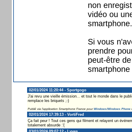
non enregist
vidéo ou une
smartphone
Si vous n'av
prendre pou
peut-être d
smartphone 
02/01/2024 11:20:44 - Sportgogo
J'ai revu une vieille émission... et tout le monde dans le pub
remplace les briquets ;-)
Publié via l'application Smartphone France pour
Windows/Windows Phone
02/01/2024 17:39:13 - VortiFred
Ça fait peur ! Tout ces gens qui filment et relayent un évén
totalement absurde :'(
03/01/2024 09:07:12 - Lyves