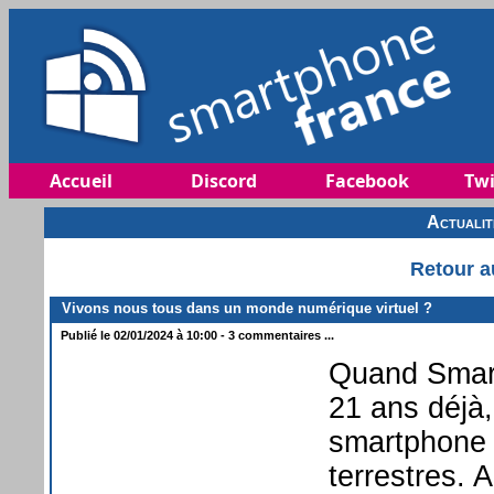
Accueil
Discord
Facebook
Twi
Actuali
Retour a
Vivons nous tous dans un monde numérique virtuel ?
Publié le 02/01/2024 à 10:00 - 3 commentaires ...
Quand Smart
21 ans déjà
smartphone f
terrestres. A