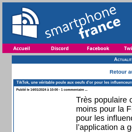
Accueil
Discord
Facebook
Twi
Actuali
Retour a
TikTok, une véritable poule aux oeufs d'or pour les influenceur
Publié le 14/01/2024 à 10:00 - 1 commentaire ...
Très populaire 
moins pour la Fr
pour les influen
l’application a