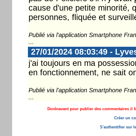
cause d'une petite minorité, 
personnes, fliquée et surveill
Publié via l'application Smartphone Fr
...
27/01/2024 08:03:49 - Lyve
j'ai toujours en ma possessio
en fonctionnement, ne sait o
Publié via l'application Smartphone Fr
...
Dorénavant pour publier des commentaires il fa
Créer un co
S'authentifier sur 