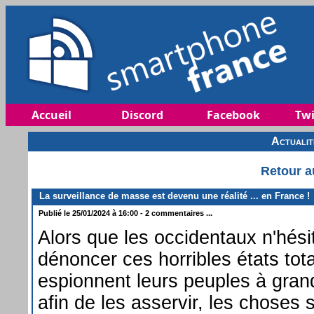
Accueil
Discord
Facebook
Twi
Actuali
Retour a
La surveillance de masse est devenu une réalité ... en France !
Publié le 25/01/2024 à 16:00 - 2 commentaires ...
Alors que les occidentaux n'hési
dénoncer ces horribles états total
espionnent leurs peuples à gran
afin de les asservir, les choses 