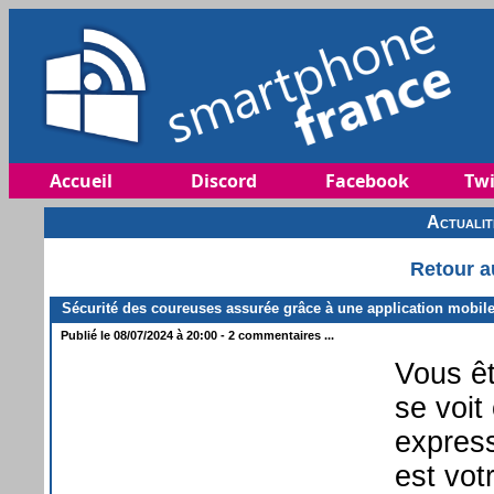
Accueil
Discord
Facebook
Twi
Actuali
Retour a
Sécurité des coureuses assurée grâce à une application mobile
Publié le 08/07/2024 à 20:00 - 2 commentaires ...
Vous êt
se voit
express
est vot