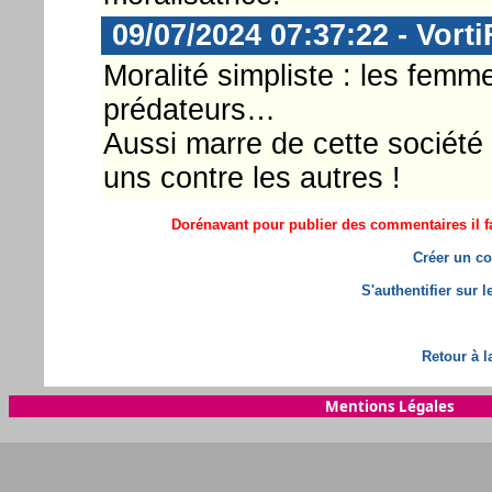
09/07/2024 07:37:22 - Vorti
Moralité simpliste : les fem
prédateurs…
Aussi marre de cette société
uns contre les autres !
Dorénavant pour publier des commentaires il fa
Créer un co
S'authentifier sur 
Retour à l
Mentions Légales