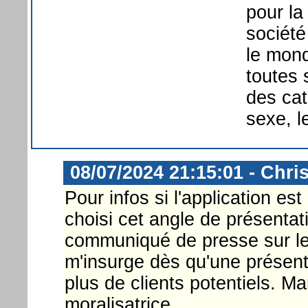
pour la
société
le mond
toutes 
des cat
sexe, l
08/07/2024 21:15:01 - Chri
Pour infos si l'application est
choisi cet angle de présentati
communiqué de presse sur le s
m'insurge dès qu'une présentat
plus de clients potentiels. Ma
moralisatrice.