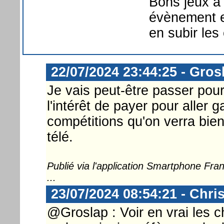
Bons jeux à 
évènement et
en subir les
22/07/2024 23:44:25 - Gros
Je vais peut-être passer pour
l'intérêt de payer pour aller g
compétitions qu'on verra bien
télé.
Publié via l'application Smartphone Fr
...
23/07/2024 08:54:21 - Chri
@Groslap : Voir en vrai les c