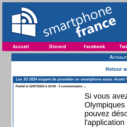
Accueil
Discord
Facebook
Twi
Actuali
Retour a
Les JO 2024 exigent de posséder un smartphone assez récent !
Publié le 22/07/2024 à 10:00 - 3 commentaires ...
Si vous avez
Olympiques 
pouvez déso
l'application