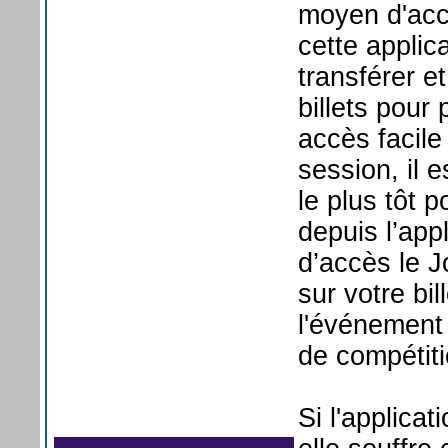
moyen d'accé
cette applica
transférer e
billets pour
accès facile
session, il 
le plus tôt p
depuis l’app
d’accès le J
sur votre bil
l'événement 
de compétiti
Si l'applicat