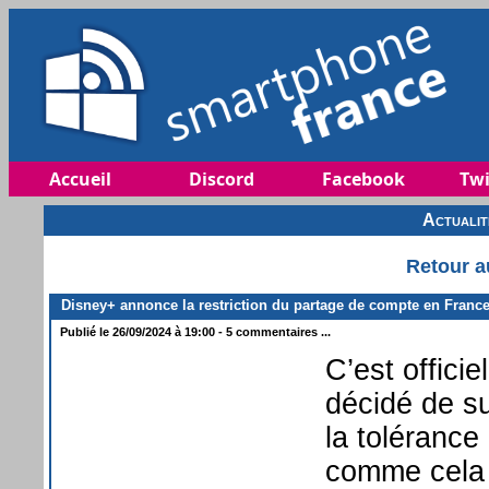
Accueil
Discord
Facebook
Twi
Actuali
Retour a
Disney+ annonce la restriction du partage de compte en Franc
Publié le 26/09/2024 à 19:00 - 5 commentaires ...
C’est offici
décidé de su
la tolérance
comme cela é