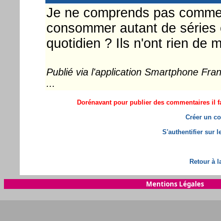
Je ne comprends pas commen
consommer autant de séries 
quotidien ? Ils n'ont rien de 
Publié via l'application Smartphone Fr
...
Dorénavant pour publier des commentaires il fa
Créer un co
S'authentifier sur 
Retour à l
Mentions Légales