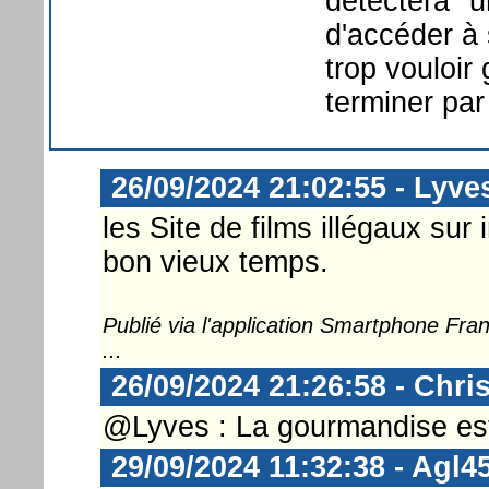
détectera "u
d'accéder à s
trop vouloir
terminer par
26/09/2024 21:02:55 - Lyve
les Site de films illégaux sur
bon vieux temps.
Publié via l'application Smartphone Fr
...
26/09/2024 21:26:58 - Chri
@Lyves : La gourmandise est 
29/09/2024 11:32:38 - Agl4