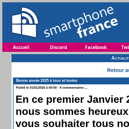
Accueil
Discord
Facebook
Twi
Actuali
Retour a
Bonne année 2025 à tous et toutes
Publié le 01/01/2025 à 00:00 - 9 commentaires ...
En ce premier Janvier 
nous sommes heureux
vous souhaiter tous n