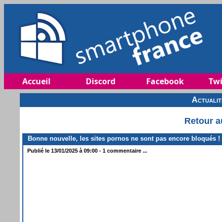
Accueil
Discord
Facebook
Twi
Actuali
Retour a
Bonne nouvelle, les sites pornos ne sont pas encore bloqués !
Publié le 13/01/2025 à 09:00 - 1 commentaire ...