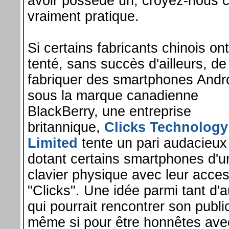
avoir possédé un, croyez-nous c'
vraiment pratique.
Si certains fabricants chinois ont
tenté, sans succès d'ailleurs, de
fabriquer des smartphones Andr
sous la marque canadienne
BlackBerry, une entreprise
britannique,
Clicks Technology
Limited
tente un pari audacieux
dotant certains smartphones d'u
clavier physique avec leur acces
"Clicks". Une idée parmi tant d'a
qui pourrait rencontrer son publi
même si pour être honnêtes ave