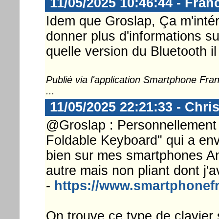
11/05/2025 10:46:44 - Franc
Idem que Groslap, Ça m'inté
donner plus d'informations sur
quelle version du Bluetooth i
Publié via l'application Smartphone Fr
...
11/05/2025 22:21:33 - Chri
@Groslap : Personnellement j
Foldable Keyboard" qui a envi
bien sur mes smartphones An
autre mais non pliant dont j'a
-
https://www.smartphonefr
On trouve ce type de clavie