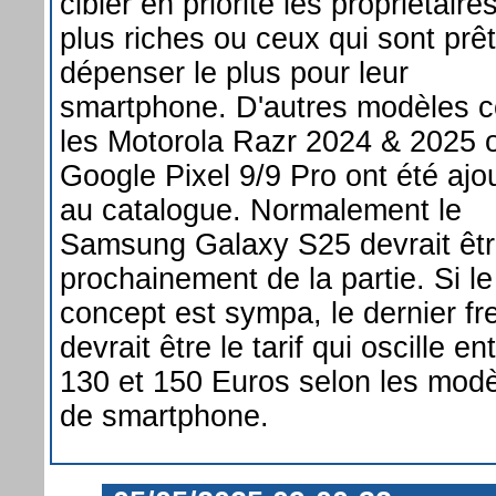
cibler en priorité les propriétaire
plus riches ou ceux qui sont prê
dépenser le plus pour leur
smartphone. D'autres modèles
les Motorola Razr 2024 & 2025 o
Google Pixel 9/9 Pro ont été ajo
au catalogue. Normalement le
Samsung Galaxy S25 devrait êt
prochainement de la partie. Si le
concept est sympa, le dernier fr
devrait être le tarif qui oscille en
130 et 150 Euros selon les mod
de smartphone.