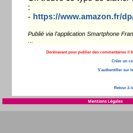
:
-
https://www.amazon.fr/d
Publié via l'application Smartphone Fr
...
Dorénavant pour publier des commentaires il fa
Créer un co
S'authentifier sur 
Retour à l
Mentions Légales