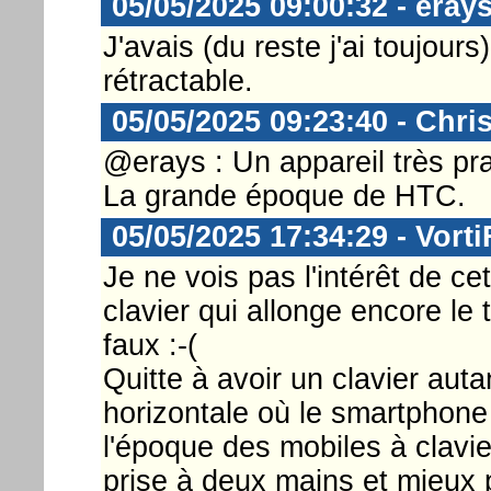
05/05/2025 09:00:32 - eray
J'avais (du reste j'ai toujour
rétractable.
05/05/2025 09:23:40 - Chri
@erays : Un appareil très prat
La grande époque de HTC.
05/05/2025 17:34:29 - Vorti
Je ne vois pas l'intérêt de ce
clavier qui allonge encore le
faux :-(
Quitte à avoir un clavier auta
horizontale où le smartphon
l'époque des mobiles à clavier
prise à deux mains et mieux 