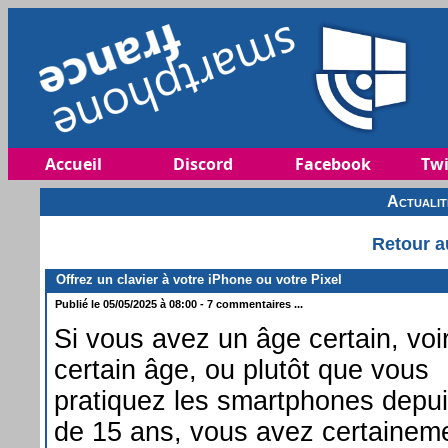
Accueil
Discord
Facebook
Twi
Actuali
Retour a
Offrez un clavier à votre iPhone ou votre Pixel
Publié le 05/05/2025 à 08:00 - 7 commentaires ...
Si vous avez un âge certain, voi
certain âge, ou plutôt que vous
pratiquez les smartphones depui
de 15 ans, vous avez certainem