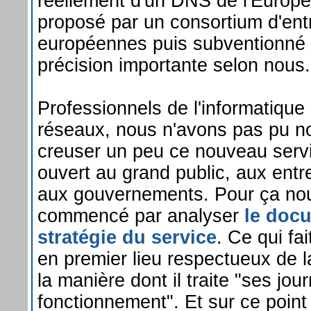
réellement d'un DNS de l'Europe
proposé par un consortium d'ent
européennes puis subventionné 
précision importante selon nous.
Professionnels de l'informatique
réseaux, nous n'avons pas pu 
creuser un peu ce nouveau serv
ouvert au grand public, aux ent
aux gouvernements. Pour ça no
commencé par analyser
le docu
stratégie du service
. Ce qui fa
en premier lieu respectueux de la
la manière dont il traite "ses jo
fonctionnement". Et sur ce point 