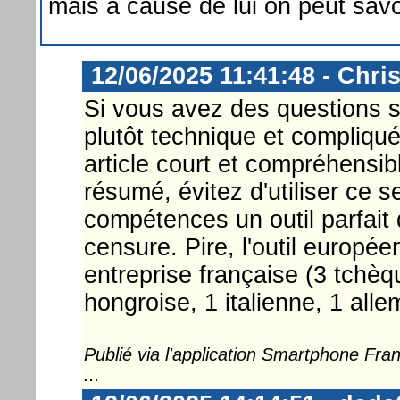
mais à cause de lui on peut savo
12/06/2025 11:41:48 - Chri
Si vous avez des questions su
plutôt technique et compliqu
article court et compréhensib
résumé, évitez d'utiliser ce s
compétences un outil parfait
censure. Pire, l'outil europ
entreprise française (3 tchèq
hongroise, 1 italienne, 1 alle
Publié via l'application Smartphone Fr
...