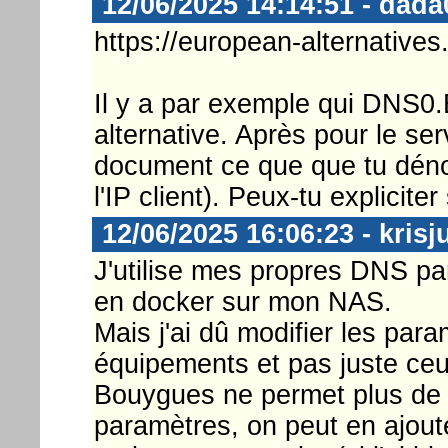
12/06/2025 14:14:51 - dada
https://european-alternatives
Il y a par exemple qui DNS0
alternative. Après pour le ser
document ce que que tu déno
l'IP client). Peux-tu expliciter 
12/06/2025 16:06:23 - krisj
J'utilise mes propres DNS pa
en docker sur mon NAS.
Mais j'ai dû modifier les p
équipements et pas juste ceu
Bouygues ne permet plus de
paramètres, on peut en ajouter