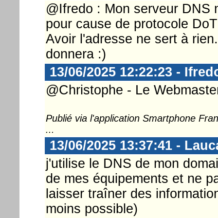
@Ifredo : Mon serveur DNS n
pour cause de protocole DoT (
Avoir l'adresse ne sert à rien
donnera :)
13/06/2025 12:22:23 - Ifred
@Christophe - Le Webmaster 
Publié via l'application Smartphone Fr
...
13/06/2025 13:37:41 - Lauc
j'utilise le DNS de mon domai
de mes équipements et ne pa
laisser traîner des informatio
moins possible)