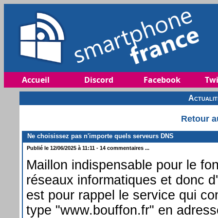
Accueil
Discord
Facebook
Twi
Actuali
Retour a
Ne choisissez pas n'importe quels serveurs DNS
Publié le 12/06/2025 à 11:11 - 14 commentaires ...
Maillon indispensable pour le f
réseaux informatiques et donc d'
est pour rappel le service qui c
type "www.bouffon.fr" en adress