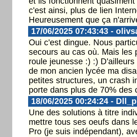
et ils fonctionnent quasiment
c'est ainsi, plus de lien Intern
Heureusement que ça n'arriv
17/06/2025 07:43:43 - olivs
Oui c'est dingue. Nous particu
secours au cas où. Mais les p
roule jeunesse :) :) D'ailleur
de mon ancien lycée ma disait
petites structures, un crash in
porte dans plus de 70% des c
18/06/2025 00:24:24 - Dll_
Une des solutions à titre ind
mettre tous ses oeufs dans 
Pro (je suis indépendant), av