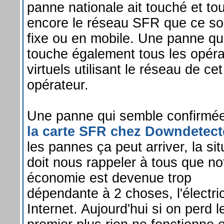
panne nationale ait touché et to
encore le réseau SFR que ce so
fixe ou en mobile. Une panne qu
touche également tous les opéra
virtuels utilisant le réseau de cet
opérateur.
Une panne qui semble confirmée
la carte SFR chez Downdetect
les pannes ça peut arriver, la sit
doit nous rappeler à tous que no
économie est devenue trop
dépendante à 2 choses, l'électric
Internet. Aujourd'hui si on perd l