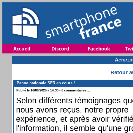
Accueil
Discord
Facebook
Twi
Actuali
Retour a
Panne nationale SFR en cours !
Publié le 16/06/2025 à 14:30 - 6 commentaires ...
Selon différents témoignages qu
nous avons reçus, notre propre
expérience, et après avoir vérifi
l'information, il semble qu'une g