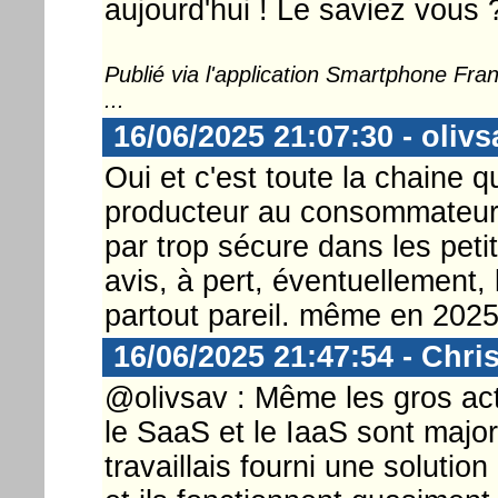
aujourd'hui ! Le saviez vous 
Publié via l'application Smartphone Fr
...
16/06/2025 21:07:30 - olivs
Oui et c'est toute la chaine 
producteur au consommateur
par trop sécure dans les peti
avis, à pert, éventuellement, 
partout pareil. même en 2025
16/06/2025 21:47:54 - Chri
@olivsav : Même les gros acte
le SaaS et le IaaS sont majori
travaillais fourni une solution