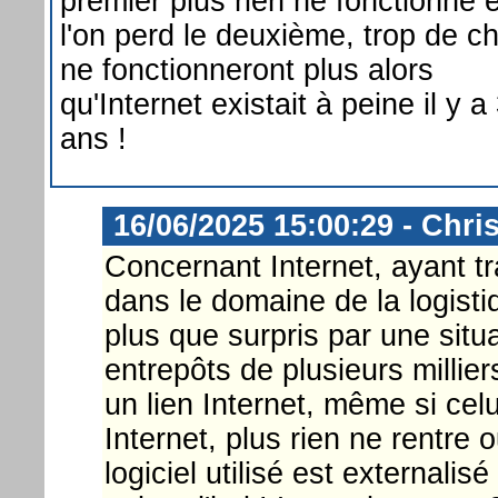
premier plus rien ne fonctionne e
l'on perd le deuxième, trop de c
ne fonctionneront plus alors
qu'Internet existait à peine il y a
ans !
16/06/2025 15:00:29 - Chri
Concernant Internet, ayant tr
dans le domaine de la logistiqu
plus que surpris par une sit
entrepôts de plusieurs millie
un lien Internet, même si celu
Internet, plus rien ne rentre 
logiciel utilisé est externali