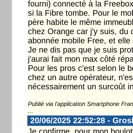
fourni) connecté à la Freebox
si la Fibre tombe. Pour le m
père habite le même immeuble q
chez Orange car j'y suis, du 
abonnée mobile Free, et elle 
Je ne dis pas que je suis pro
j'aurai fait mon max côté rép
Pour les pros c'est selon le 
chez un autre opérateur, n'es
nécessairement un surcoût i
Publié via l'application Smartphone Fr
...
20/06/2025 22:52:28 - Gros
Je confirme, pour mon boulot