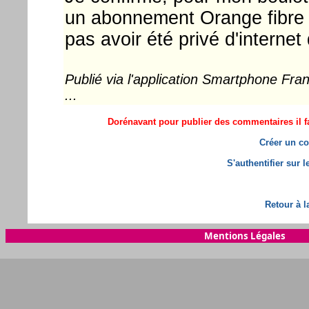
un abonnement Orange fibre à
pas avoir été privé d'internet
Publié via l'application Smartphone Fr
...
Dorénavant pour publier des commentaires il fa
Créer un co
S'authentifier sur 
Retour à l
Mentions Légales