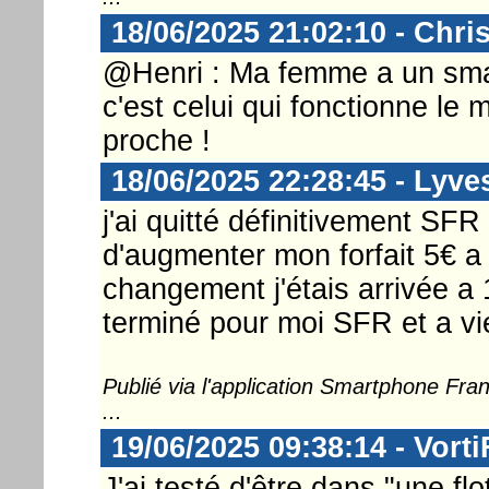
18/06/2025 21:02:10 - Chri
@Henri : Ma femme a un smar
c'est celui qui fonctionne le 
proche !
18/06/2025 22:28:45 - Lyve
j'ai quitté définitivement SFR
d'augmenter mon forfait 5€ a v
changement j'étais arrivée a
terminé pour moi SFR et a vie
Publié via l'application Smartphone Fr
...
19/06/2025 09:38:14 - Vorti
J'ai testé d'être dans "une fl