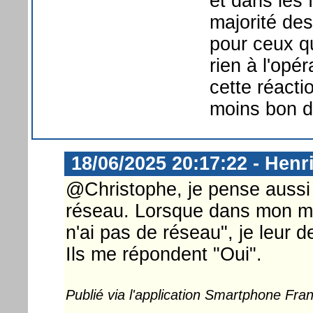
et dans les 
majorité des
pour ceux qu
rien à l'op
cette réact
moins bon d
18/06/2025 20:17:22 - Henr
@Christophe, je pense aussi
réseau. Lorsque dans mon ma
n'ai pas de réseau", je leur
Ils me répondent "Oui".
Publié via l'application Smartphone Fr
...