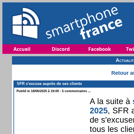
Accueil
Discord
Facebook
Twi
Actuali
Retour a
SFR s'excuse auprès de ses clients
Publié le 18/06/2025 à 19:00 - 5 commentaires ...
A la suite à
2025
, SFR a
de s'excuse
tous les cli