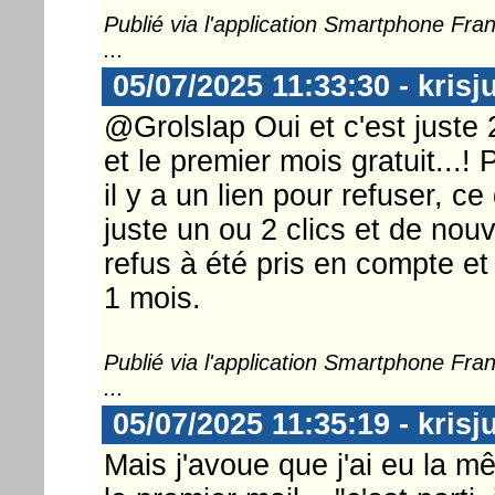
Publié via l'application Smartphone Fr
...
05/07/2025 11:33:30 - krisj
@Grolslap Oui et c'est juste 2
et le premier mois gratuit...! 
il y a un lien pour refuser, c
juste un ou 2 clics et de no
refus à été pris en compte et 
1 mois.
Publié via l'application Smartphone Fr
...
05/07/2025 11:35:19 - krisj
Mais j'avoue que j'ai eu la m