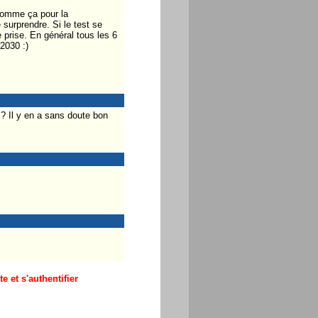
 comme ça pour la
surprendre. Si le test se
 prise. En général tous les 6
2030 :)
? Il y en a sans doute bon
 et s'authentifier