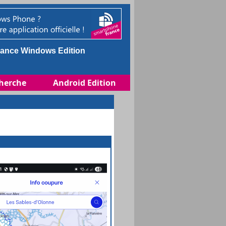
ance Windows Edition
herche
Android Edition