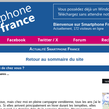
Bienvenue sur Smartphone Fr
Actuellement, 172 visiteurs en ligne
Facebook
Twitter / X
Forum
Rec
Actualité Smartphone France
Retour au sommaire du site
e de chez vous ?
ires ...
 vous, mais chez moi en pleine campagne vendéenne, tous les ans j'ai le
. Si elles arrivent principalement en hiver durant les tempêtes, elles