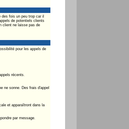
des fois un peu trop car il
ppels de potentiels clients
 client ne laisse pas de
ossibilité pour les appels de
appels récents.
ne ne sonne. Des frais d'appel
ale et apparaîtront dans la
 répondre par message.