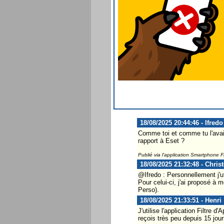
18/08/2025 20:44:46 - Ifredo
Comme toi et comme tu l'avais 
rapport à Eset ?
Publié via l'application Smartphone 
18/08/2025 21:32:48 - Chris
@Ifredo : Personnellement j'ut
Pour celui-ci, j'ai proposé à 
Perso).
18/08/2025 21:33:51 - Henri
J'utilise l'application Filtre 
reçois très peu depuis 15 jour