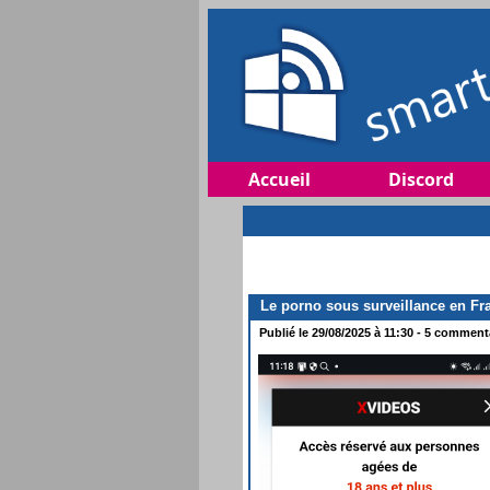
Accueil
Discord
Le porno sous surveillance en Fra
Publié le 29/08/2025 à 11:30 - 5 commenta