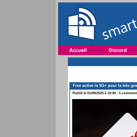
Accueil
Discord
Free active la 5G+ pour la très gr
Publié le 01/09/2025 à 10:00 - 5 commenta