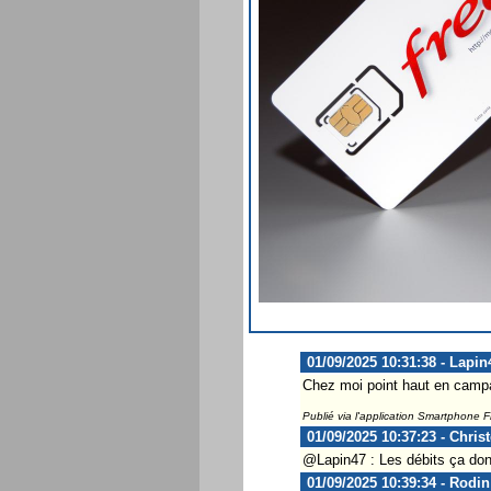
01/09/2025 10:31:38 - Lapin
Chez moi point haut en campag
Publié via l'application Smartphone 
01/09/2025 10:37:23 - Chris
@Lapin47 : Les débits ça don
01/09/2025 10:39:34 - Rodin