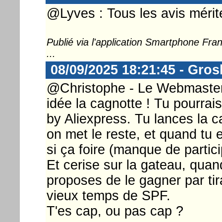
@Lyves : Tous les avis mérite
Publié via l'application Smartphone Fr
...
08/09/2025 18:21:45 - Gros
@Christophe - Le Webmaster 
idée la cagnotte ! Tu pourrai
by Aliexpress. Tu lances la c
on met le reste, et quand tu
si ça foire (manque de partic
Et cerise sur la gateau, quand
proposes de le gagner par t
vieux temps de SPF.
T'es cap, ou pas cap ?