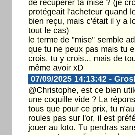
de récupérer ta mise ? (je cro
protégeait l'acheteur quand l
bien reçu, mais c'était il y a
tout le cas)
le terme de "mise" semble a
que tu ne peux pas mais tu 
crois, tu y crois... mais de t
même avoir xD
07/09/2025 14:13:42 - Gros
@Christophe, est ce bien utile
une coquille vide ? La répons
tous que pour ce prix, tu n'a
roules pas sur l'or, il est pr
jouer au loto. Tu perdras san