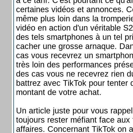
à ce tarif. C'est pourtant ce qu'a
certaines vidéos et annonces. C
même plus loin dans la tromperi
vidéo en action d'un véritable S2
des tels smartphones à un tel p
cacher une grosse arnaque. Dans
cas vous recevrez un smartphon
très loin des performances prése
des cas vous ne recevrez rien du
battrez avec TikTok pour tenter 
montant de votre achat.
Un article juste pour vous rappele
toujours rester méfiant face aux
affaires. Concernant TikTok on 