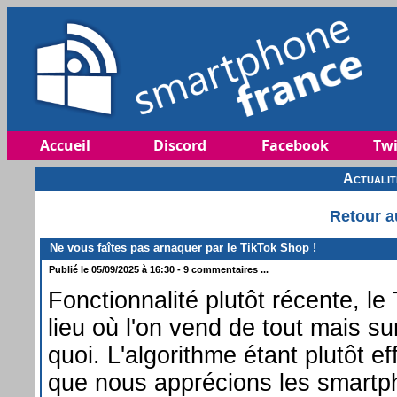
Accueil
Discord
Facebook
Twi
Actuali
Retour a
Ne vous faîtes pas arnaquer par le TikTok Shop !
Publié le 05/09/2025 à 16:30 - 9 commentaires ...
Fonctionnalité plutôt récente, l
lieu où l'on vend de tout mais su
quoi. L'algorithme étant plutôt ef
que nous apprécions les smartp