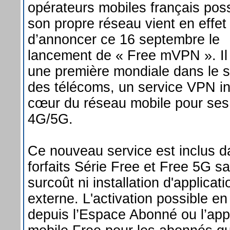
opérateurs mobiles français pos
son propre réseau vient en effet
d’annoncer ce 16 septembre le
lancement de « Free mVPN ». Il 
une première mondiale dans le s
des télécoms, un service VPN in
cœur du réseau mobile pour se
4G/5G.
Ce nouveau service est inclus d
forfaits Série Free et Free 5G s
surcoût ni installation d'applicati
externe. L'activation possible en 
depuis l’Espace Abonné ou l’appl