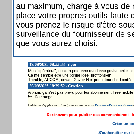
au maximum, charge à vous de 
place votre propres outils faute 
vous prenez le risque d'être sou
surveillance du fournisseur de s
que vous aurez choisi.
19/09/2025 09:33:38 - ilyon
Mon "opérateur", donc la personne qui donne goulument mes 
Ca me semble être une bonne idée, profitons-en.
Tremble, ARCOM, devant Xavier Niel protecteur des libertés 
30/09/2025 18:39:52 - Groslap
A priori, ça n'est pas prévu pour les abonnement Free mobile
5€. Dommage...
Publié via l'application Smartphone France pour
Windows/Windows Phone
Dorénavant pour publier des commentaires il fa
Créer un co
S'authentifier sur 