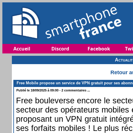
Accueil
Discord
Facebook
Twi
Actuali
Retour a
Free Mobile propose un service de VPN gratuit pour ses abonn
Publié le 18/09/2025 à 09:00 - 2 commentaires ...
Free bouleverse encore le secte
secteur des opérateurs mobiles 
proposant un VPN gratuit intégr
ses forfaits mobiles ! Le plus ré