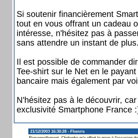
Si soutenir financièrement Smar
tout en vous offrant un cadeau o
intéresse, n'hésitez pas à pas
sans attendre un instant de plus
Il est possible de commander di
Tee-shirt sur le Net en le payant
bancaire mais également par voi
N'hésitez pas à le découvrir, car
exclusivité Smartphone France :
21/12/2003 16:30:28 - Fhenris
Personnellement, Chritophe m'a offert le mien à l'occasion de la