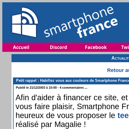
Accueil
Discord
Facebook
Twi
Actuali
Retour a
Petit rappel : Habillez vous aux couleurs de Smartphone Franc
Publié le 21/12/2003 à 10:00 - 4 commentaires ...
Afin d'aider à financer ce site, e
vous faire plaisir, Smartphone F
heureux de vous proposer le
tee
réalisé par Magalie !