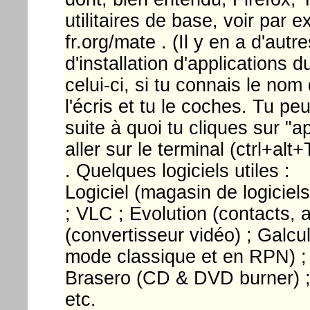
utilitaires de base, voir par e
fr.org/mate . (Il y en a d'autres
d'installation d'applications
celui-ci, si tu connais le nom 
l'écris et tu le coches. Tu p
suite à quoi tu cliques sur "a
aller sur le terminal (ctrl+alt
. Quelques logiciels utiles :
Logiciel (magasin de logiciels
; VLC ; Evolution (contacts, a
(convertisseur vidéo) ; Galcul
mode classique et en RPN) ; K
Brasero (CD & DVD burner) ; 
etc.