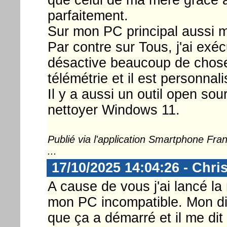
parfaitement.
Sur mon PC principal aussi ma
Par contre sur Tous, j'ai exé
désactive beaucoup de choses 
télémétrie et il est personnali
Il y a aussi un outil open sou
nettoyer Windows 11.
Publié via l'application Smartphone Fr
...
17/10/2025 14:04:26 - Chri
A cause de vous j'ai lancé l
mon PC incompatible. Mon die
que ça a démarré et il me dit 