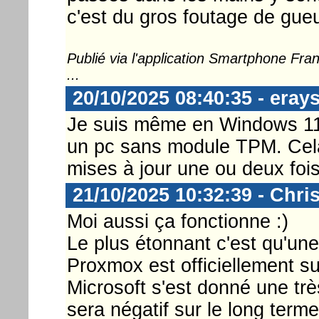
c'est du gros foutage de gueu
Publié via l'application Smartphone Fr
...
20/10/2025 08:40:35 - eray
Je suis même en Windows 11
un pc sans module TPM. Cela
mises à jour une ou deux foi
21/10/2025 10:32:39 - Chri
Moi aussi ça fonctionne :)
Le plus étonnant c'est qu'un
Proxmox est officiellement s
Microsoft s'est donné une tr
sera négatif sur le long term