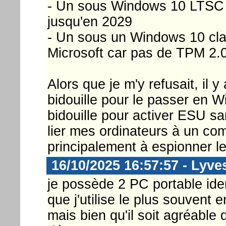
- Un sous Windows 10 LTSC qu
jusqu'en 2029
- Un sous un Windows 10 cla
Microsoft car pas de TPM 2.
Alors que je m'y refusait, il
bidouille pour le passer en W
bidouille pour activer ESU s
lier mes ordinateurs à un com
principalement à espionner les
16/10/2025 16:57:57 - Lyve
je possède 2 PC portable iden
que j'utilise le plus souvent 
mais bien qu'il soit agréable 