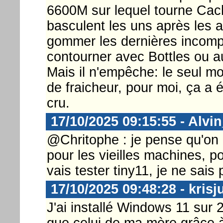
6600M sur lequel tourne C
basculent les uns après les 
gommer les dernières incompa
contourner avec Bottles ou a
Mais il n'empêche: le seul mo
de fraicheur, pour moi, ça a 
cru.
17/10/2025 09:15:55 - Alvi
@Chritophe : je pense qu'on 
pour les vieilles machines, p
vais tester tiny11, je ne sais
17/10/2025 09:48:28 - krisj
J'ai installé Windows 11 sur
que celui de ma mère grâce à 