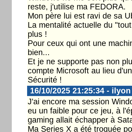
reste, j'utilise ma FEDORA.
Mon père lui est ravi de sa Ub
La mentalité actuelle du "to
plus !
Pour ceux qui ont une mach
bien...
Et je ne supporte pas non plu
compte Microsoft au lieu d'un
Sécurité !
16/10/2025 21:25:34 - ilyon
J'ai encore ma session Windo
eu un faible pour ce jeu, à l'
gaming allait échapper à Sat
Ma Series X a été troquée p