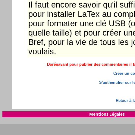
Il faut encore savoir qu'il suf
pour installer LaTex au comple
pour formater une clé USB (o
quelle taille) et pour créer 
Bref, pour la vie de tous les j
voulais.
Dorénavant pour publier des commentaires il fa
Créer un co
S'authentifier sur 
Retour à l
Mentions Légales