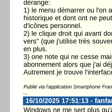
dérange:
1) le menu démarrer ou l'on a
historique et dont ont ne peu
d'icônes personnel.
2) le clique droit qui avant 
vers" (que j'utilise très souv
en plus.
3) one note qui ne cesse ma
abonnement alors que j'ai d
Autrement je trouve l'interfa
Publié via l'application Smartphone Fr
...
16/10/2025 17:51:13 - fanf
Windows ne me sert plus qu'à