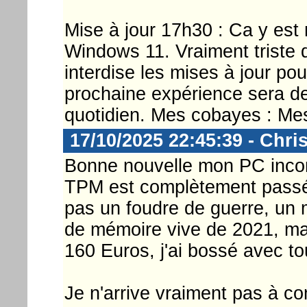
Mise à jour 17h30 : Ca y est 
Windows 11. Vraiment triste q
interdise les mises à jour po
prochaine expérience sera de
quotidien. Mes cobayes : Mes
17/10/2025 22:45:39 - Chri
Bonne nouvelle mon PC inco
TPM est complètement passé
pas un foudre de guerre, un
de mémoire vive de 2021, mai
160 Euros, j'ai bossé avec tou
Je n'arrive vraiment pas à c