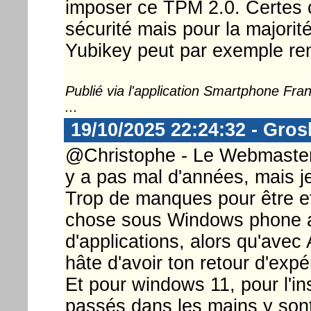
imposer ce TPM 2.0. Certes c
sécurité mais pour la majorit
Yubikey peut par exemple re
Publié via l'application Smartphone Fr
...
19/10/2025 22:24:32 - Gros
@Christophe - Le Webmaster ...
y a pas mal d'années, mais j
Trop de manques pour être ef
chose sous Windows phone a
d'applications, alors qu'avec 
hâte d'avoir ton retour d'expé
Et pour windows 11, pour l'in
passés dans les mains y son