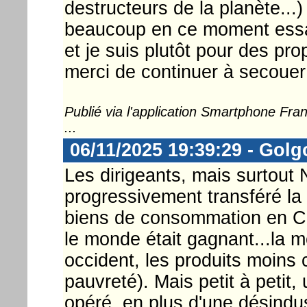
destructeurs de la planète...
beaucoup en ce moment essaye
et je suis plutôt pour des pro
merci de continuer à secouer l
Publié via l'application Smartphone Fr
...
06/11/2025 19:39:29 - Golg
Les dirigeants, mais surtout 
progressivement transféré la
biens de consommation en Ch
le monde était gagnant...la 
occident, les produits moins 
pauvreté). Mais petit à petit,
opéré, en plus d'une désindus