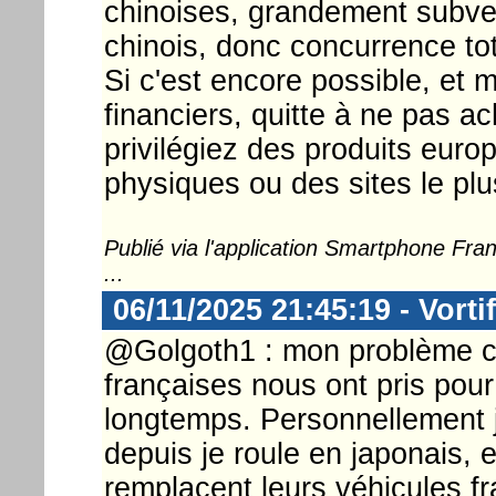
chinoises, grandement subve
chinois, donc concurrence tot
Si c'est encore possible, et m
financiers, quitte à ne pas ac
privilégiez des produits eur
physiques ou des sites le plu
Publié via l'application Smartphone Fr
...
06/11/2025 21:45:19 - Vorti
@Golgoth1 : mon problème c'
françaises nous ont pris pou
longtemps. Personnellement j
depuis je roule en japonais, 
remplacent leurs véhicules f