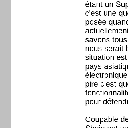
étant un Su
c'est une qu
posée quand
actuellement
savons tous,
nous serait 
situation est
pays asiatiq
électronique
pire c'est q
fonctionnali
pour défend
Coupable de