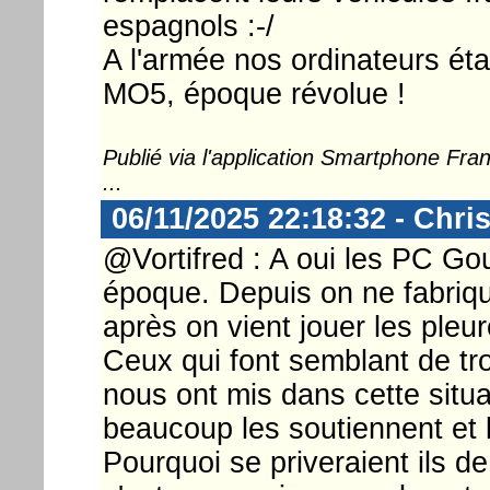
espagnols :-/
A l'armée nos ordinateurs ét
MO5, époque révolue !
Publié via l'application Smartphone Fr
...
06/11/2025 22:18:32 - Chri
@Vortifred : A oui les PC Goup
époque. Depuis on ne fabrique
après on vient jouer les pleu
Ceux qui font semblant de tr
nous ont mis dans cette situat
beaucoup les soutiennent et
Pourquoi se priveraient ils d