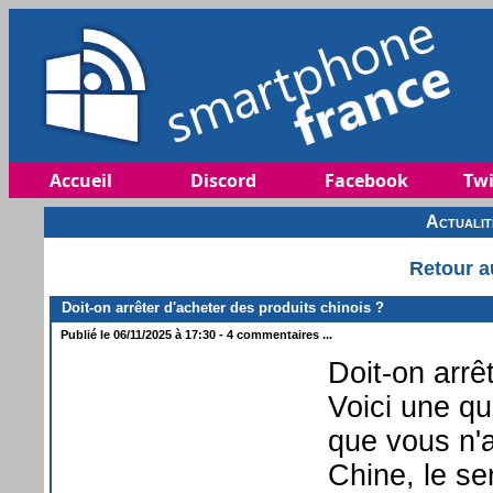
Accueil
Discord
Facebook
Twi
Actuali
Retour a
Doit-on arrêter d'acheter des produits chinois ?
Publié le 06/11/2025 à 17:30 - 4 commentaires ...
Doit-on arrê
Voici une qu
que vous n'a
Chine, le s