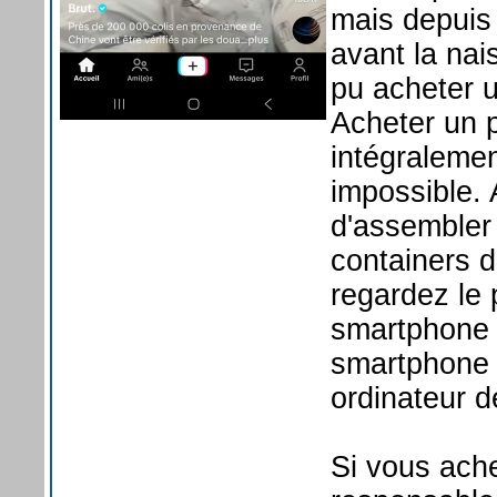
mais depuis
avant la na
pu acheter 
Acheter un p
intégraleme
impossible.
d'assembler
containers 
regardez le 
smartphone o
smartphone 
ordinateur d
Si vous ache