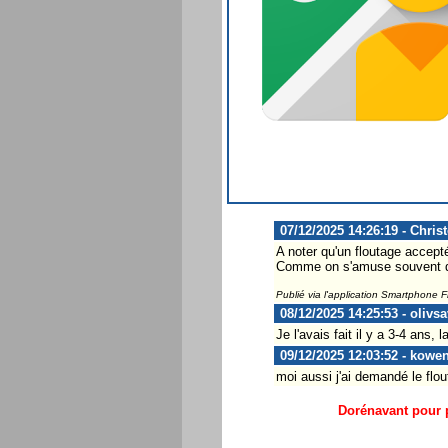
07/12/2025 14:26:19 - Chris
A noter qu'un floutage accepté
Comme on s'amuse souvent de
Publié via l'application Smartphone 
08/12/2025 14:25:53 - olivsa
Je l'avais fait il y a 3-4 ans, 
09/12/2025 12:03:52 - kowen
moi aussi j'ai demandé le flou
Dorénavant pour p