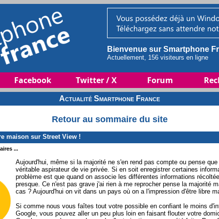
Bienvenue sur Smartphone Fr
Actuellement, 156 visiteurs en ligne
Facebook
Twitter / X
Forum
Rec
Actualité Smartphone France
Retour au sommaire du site
re maison sur Street View !
ires ...
Aujourd'hui, même si la majorité ne s'en rend pas compte ou pense que 
véritable aspirateur de vie privée. Si en soit enregistrer certaines inform
problème est que quand on associe les différentes informations récoltée
presque. Ce n'est pas grave j'ai rien à me reprocher pense la majorité m
cas ? Aujourd'hui on vit dans un pays où on a l'impression d'être libre m
Si comme nous vous faîtes tout votre possible en confiant le moins d'inf
Google, vous pouvez aller un peu plus loin en faisant flouter votre domi