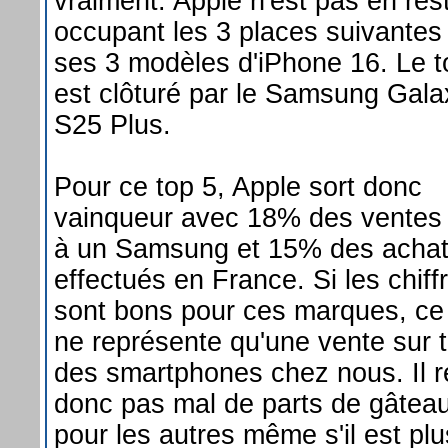
vraiment. Apple n'est pas en res
occupant les 3 places suivantes
ses 3 modèles d'iPhone 16. Le t
est clôturé par le Samsung Gala
S25 Plus.
Pour ce top 5, Apple sort donc
vainqueur avec 18% des ventes
à un Samsung et 15% des acha
effectués en France. Si les chiff
sont bons pour ces marques, ce
ne représente qu'une vente sur t
des smartphones chez nous. Il r
donc pas mal de parts de gâtea
pour les autres même s'il est pl