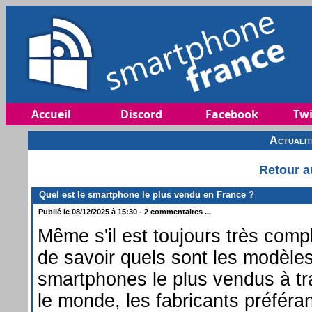
Accueil
Discord
Facebook
Twi
Actuali
Retour a
Quel est le smartphone le plus vendu en France ?
Publié le 08/12/2025 à 15:30 - 2 commentaires ...
Même s'il est toujours très comp
de savoir quels sont les modèle
smartphones le plus vendus à tr
le monde, les fabricants préféra