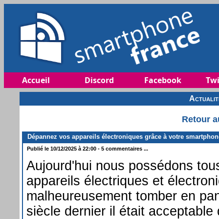
Accueil
Discord
Facebook
Twi
Actuali
Retour a
Dépannez vos appareils électroniques grâce à votre smartphon
Publié le 10/12/2025 à 22:00 - 5 commentaires ...
Aujourd'hui nous possédons to
appareils électriques et électro
malheureusement tomber en panne
siècle dernier il était acceptable