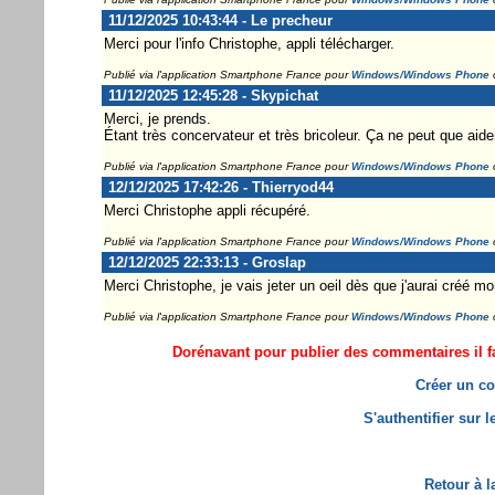
11/12/2025 10:43:44 - Le precheur
Merci pour l'info Christophe, appli télécharger.
Publié via l'application Smartphone France pour
Windows/Windows Phone
11/12/2025 12:45:28 - Skypichat
Merci, je prends.
Étant très concervateur et très bricoleur. Ça ne peut que aider
Publié via l'application Smartphone France pour
Windows/Windows Phone
12/12/2025 17:42:26 - Thierryod44
Merci Christophe appli récupéré.
Publié via l'application Smartphone France pour
Windows/Windows Phone
12/12/2025 22:33:13 - Groslap
Merci Christophe, je vais jeter un oeil dès que j'aurai créé m
Publié via l'application Smartphone France pour
Windows/Windows Phone
Dorénavant pour publier des commentaires il fa
Créer un co
S'authentifier sur 
Retour à l