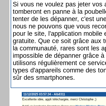
Si vous ne voulez pas jeter vos 
tomberont en panne à la poubell
tenter de les dépanner, c'est un
nous ne pouvons que vous re
pour le site, l'application mobile
gratuite. Que ce soit grâce aux 
la communauté, rares sont les app
impossible de dépanner grâce à
utilisons régulièrement ce servic
types d'appareils comme des to
sûr des smartphones.
11/12/2025 03:57:34 - Alb8311
Excellente idée, appli téléchargée, merci Christophe ;)
Publié via l'application Smartphone France pour
Windows/Windows Phone