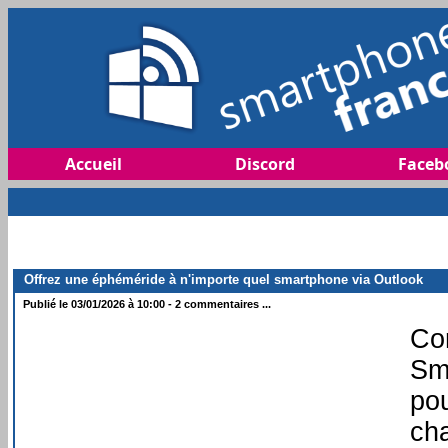
Accueil
Discord
Faceb
Offrez une éphéméride à n'importe quel smartphone via Outlook
Publié le 03/01/2026 à 10:00 - 2 commentaires ...
Co
Sma
pou
cha