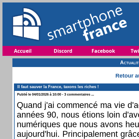
Accueil
Discord
Facebook
Twi
Actuali
Retour a
Il faut sauver la France, taxons les riches !
Publié le 04/01/2026 à 10:00 - 3 commentaires ...
Quand j'ai commencé ma vie d'a
années 90, nous étions loin d'avo
numériques que nous avons he
aujourd'hui. Principalement grâc