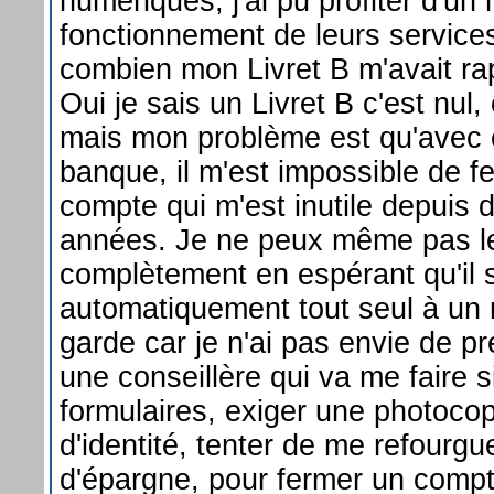
numériques, j'ai pu profiter d'u
fonctionnement de leurs services
combien mon Livret B m'avait ra
Oui je sais un Livret B c'est nul,
mais mon problème est qu'avec 
banque, il m'est impossible de f
compte qui m'est inutile depuis
années. Je ne peux même pas le
complètement en espérant qu'il 
automatiquement tout seul à un 
garde car je n'ai pas envie de 
une conseillère qui va me faire s
formulaires, exiger une photoco
d'identité, tenter de me refourgu
d'épargne, pour fermer un compt