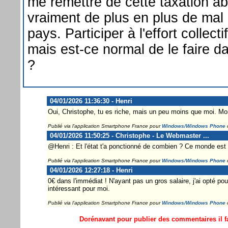
me remettre de cette taxation ab
vraiment de plus en plus de ma
pays. Participer à l'effort collecti
mais est-ce normal de le faire d
?
04/01/2026 11:36:30 - Henri
Oui, Christophe, tu es riche, mais un peu moins que moi. Mo
Publié via l'application Smartphone France pour
Windows/Windows Phone
04/01/2026 11:50:25 - Christophe - Le Webmaster ...
@Henri : Et l'état t'a ponctionné de combien ? Ce monde est 
Publié via l'application Smartphone France pour
Windows/Windows Phone
04/01/2026 12:27:18 - Henri
0€ dans l'immédiat ! N'ayant pas un gros salaire, j'ai opté pou
intéressant pour moi.
Publié via l'application Smartphone France pour
Windows/Windows Phone
Dorénavant pour publier des commentaires il fa