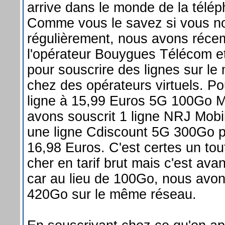
arrive dans le monde de la télép
Comme vous le savez si vous n
régulièrement, nous avons réc
l'opérateur Bouygues Télécom e
pour souscrire des lignes sur l
chez des opérateurs virtuels. P
ligne à 15,99 Euros 5G 100Go M
avons souscrit 1 ligne NRJ Mob
une ligne Cdiscount 5G 300Go po
16,98 Euros. C'est certes un tout
cher en tarif brut mais c'est avan
car au lieu de 100Go, nous avo
420Go sur le même réseau.