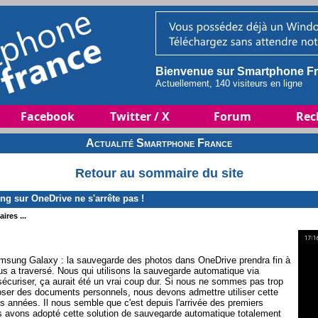
Bienvenue sur Smartphone Fr
Actuellement, 140 visiteurs en ligne
Facebook
Twitter / X
Forum
Rec
Actualité Smartphone France
Retour au sommaire du site
 sur OneDrive ne s'arrête pas !
ires ...
"Samsung Galaxy : la sauvegarde des photos dans OneDrive prendra fin à
us a traversé. Nous qui utilisons la sauvegarde automatique via
écuriser, ça aurait été un vrai coup dur. Si nous ne sommes pas trop
époser des documents personnels, nous devons admettre utiliser cette
s années. Il nous semble que c'est depuis l'arrivée des premiers
avons adopté cette solution de sauvegarde automatique totalement