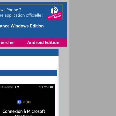
ance Windows Edition
herche
Android Edition