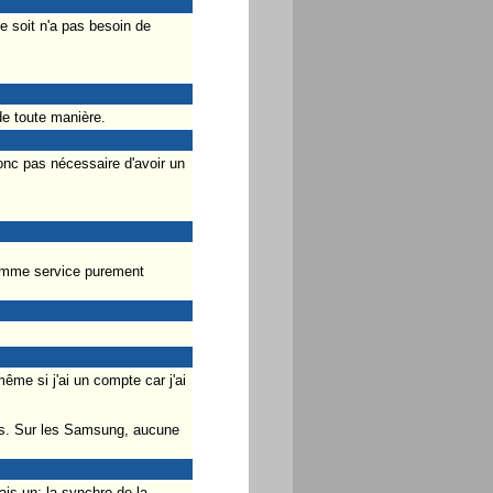
ce soit n'a pas besoin de
de toute manière.
donc pas nécessaire d'avoir un
comme service purement
ême si j'ai un compte car j'ai
nts. Sur les Samsung, aucune
is un: la synchro de la