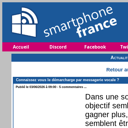
Accueil
Discord
Facebook
Twi
Actuali
Retour a
Connaissez vous le démarcharge par messagerie vocale ?
Publié le 03/06/2026 à 09:00 - 5 commentaires ...
Dans une so
objectif sem
gagner plus,
semblent êtr