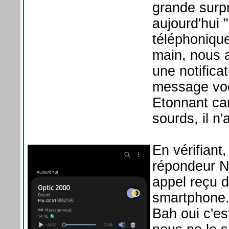
grande surp
aujourd'hui 
téléphoniqu
main, nous a
une notifica
message voc
Etonnant ca
sourds, il n
En vérifiant,
répondeur N
appel reçu d
smartphone.
Bah oui c'est