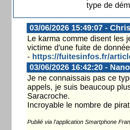
type de dém
03/06/2026 15:49:07 - Chri
Le karma comme disent les je
victime d'une fuite de donnée
-
https://fuitesinfos.fr/arti
03/06/2026 16:42:20 - Nan
Je ne connaissais pas ce ty
appels, je suis beaucoup plus 
Saracroche.
Incroyable le nombre de pira
Publié via l'application Smartphone Fr
...