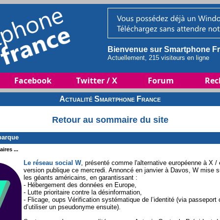
Bienvenue sur Smartphone Fr
Actuellement, 215 visiteurs en ligne
Facebook
Twitter / X
Forum
Rec
Actualité Smartphone France
Retour au sommaire du site
barque
ires ...
Le réseau social W
, présenté comme l'alternative européenne à X / 
version publique ce mercredi. Annoncé en janvier à Davos, W mise sur
les géants américains, en garantissant :
- Hébergement des données en Europe,
- Lutte prioritaire contre la désinformation,
- Flicage, oups Vérification systématique de l’identité (via passeport o
d’utiliser un pseudonyme ensuite).