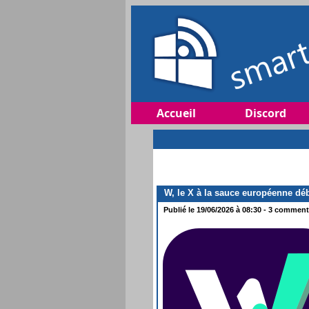
Accueil
Discord
W, le X à la sauce européenne dé
Publié le 19/06/2026 à 08:30 - 3 commenta