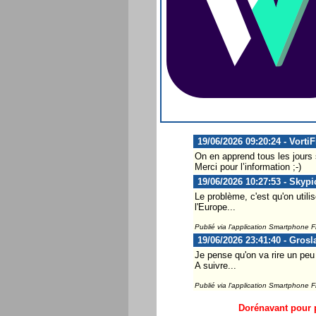
19/06/2026 09:20:24 - Vorti
On en apprend tous les jours
Merci pour l’information ;-)
19/06/2026 10:27:53 - Skypi
Le problème, c'est qu'on util
l'Europe...
Publié via l'application Smartphone 
19/06/2026 23:41:40 - Grosl
Je pense qu'on va rire un peu
A suivre...
Publié via l'application Smartphone 
Dorénavant pour p