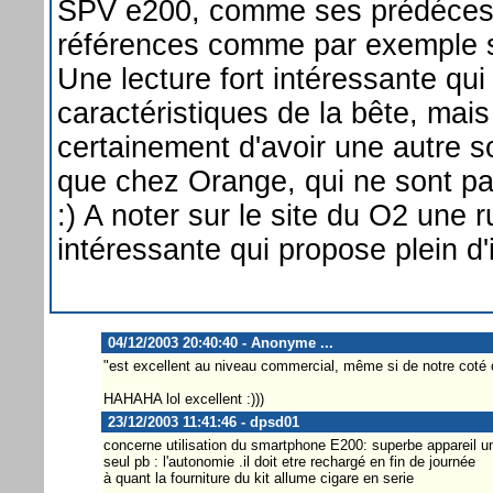
SPV e200, comme ses prédécesse
références comme par exemple 
Une lecture fort intéressante qu
caractéristiques de la bête, mais
certainement d'avoir une autre 
que chez Orange, qui ne sont pa
:) A noter sur le site du O2 une 
intéressante qui propose plein d
04/12/2003 20:40:40 - Anonyme ...
"est excellent au niveau commercial, même si de notre coté on
HAHAHA lol excellent :)))
23/12/2003 11:41:46 - dpsd01
concerne utilisation du smartphone E200: superbe appareil un 
seul pb : l'autonomie .il doit etre rechargé en fin de journée
à quant la fourniture du kit allume cigare en serie