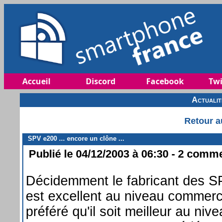
Accueil
Discord
Facebook
Twi
Actuali
Retour a
SPV e200 ... encore un clône ...
Publié le 04/12/2003 à 06:30 - 2 commen
Décidemment le fabricant des SP
est excellent au niveau commerci
préféré qu'il soit meilleur au niv