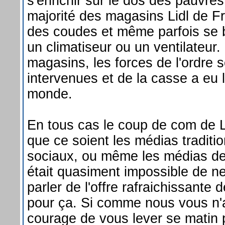
s'enrichir sur le dos des pauvre
majorité des magasins Lidl de Fran
des coudes et même parfois se ba
un climatiseur ou un ventilateur.
magasins, les forces de l'ordre
intervenues et de la casse a eu li
monde.
En tous cas le coup de com de L
que ce soient les médias traditi
sociaux, ou même les médias de
était quasiment impossible de n
parler de l'offre rafraichissante 
pour ça. Si comme nous vous n'
courage de vous lever se matin 