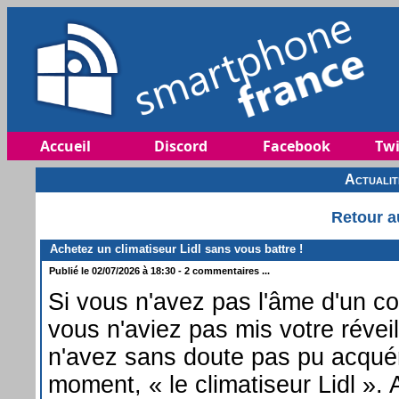
Accueil
Discord
Facebook
Twi
Actuali
Retour a
Achetez un climatiseur Lidl sans vous battre !
Publié le 02/07/2026 à 18:30 - 2 commentaires ...
Si vous n'avez pas l'âme d'un c
vous n'aviez pas mis votre réveil
n'avez sans doute pas pu acquéri
moment, « le climatiseur Lidl ». 