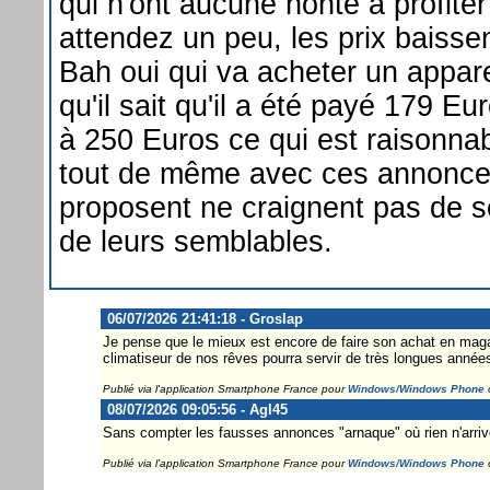
qui n'ont aucune honte à profiter
attendez un peu, les prix baisse
Bah oui qui va acheter un appare
qu'il sait qu'il a été payé 179 E
à 250 Euros ce qui est raisonna
tout de même avec ces annonces
proposent ne craignent pas de se
de leurs semblables.
06/07/2026 21:41:18 - Groslap
Je pense que le mieux est encore de faire son achat en magas
climatiseur de nos rêves pourra servir de très longues année
Publié via l'application Smartphone France pour
Windows/Windows Phone
08/07/2026 09:05:56 - Agl45
Sans compter les fausses annonces "arnaque" où rien n'arrive
Publié via l'application Smartphone France pour
Windows/Windows Phone