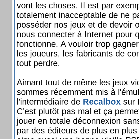
vont les choses. Il est par exem
totalement inacceptable de ne p
posséder nos jeux et de devoir o
nous connecter à Internet pour 
fonctionne. A vouloir trop gagner
les joueurs, les fabricants de con
tout perdre.
Aimant tout de même les jeux v
sommes récemment mis à l'émul
l'intermédiaire de
Recalbox
sur 
C'est plutôt pas mal et ça perme
jouer en totale déconnexion sans
par des éditeurs de plus en plu