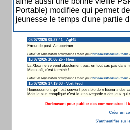
aime aussi une bonne vieille PS
Portable) modifiée qui permet de
jeunesse le temps d'une partie d
08/07/2026 09:27:41 - Agl45
Erreur de post. A supprimer...
Publié via l'application Smartphone France pour
Windows/Windows Phone
10/07/2026 10:06:26 - Henri
La Xbox ne se vend absolument pas, en tout cas pas dans mo
Microsoft, c'est terminé !
Publié via l'application Smartphone France pour
Windows/Windows Phone
15/07/2026 17:19:03 - VortiFred
Heureusement qu’il est souvent possible de « libérer » des c
Mais le plus compliqué c’est la « sauvegarde » des jeux qui n
Dorénavant pour publier des commentaires il fa
Créer un co
S'authentifier sur 