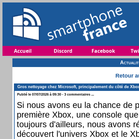
Accueil
Discord
Facebook
Twi
Actuali
Retour a
Gros nettoyage chez Microsoft, principalement du côté de Xbo
Publié le 07/07/2026 à 09:30 - 3 commentaires ...
Si nous avons eu la chance de 
première Xbox, une console qu
toujours d'ailleurs, nous avons r
découvert l'univers Xbox et le Xb