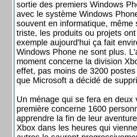
sortie des premiers Windows Ph
avec le système Windows Phon
souvent en informatique, même si
triste, les produits ou projets ont
exemple aujourd'hui ça fait envi
Windows Phone ne sont plus. L'a
moment concerne la division Xb
effet, pas moins de 3200 postes 
que Microsoft a décidé de suppr
Un ménage qui se fera en deux 
première concerne 1600 personn
apprendre la fin de leur aventure
Xbox dans les heures qui vienne