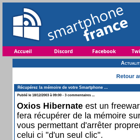
Accueil
Discord
Facebook
Twi
Actuali
Retour a
Récupérez la mémoire de votre Smartphone ...
Publié le 18/12/2003 à 09:00 - 3 commentaires ...
Oxios Hibernate
est un freewar
fera récupérer de la mémoire su
vous permettant d'arrêter propre
celui ci "d'un seul clic".