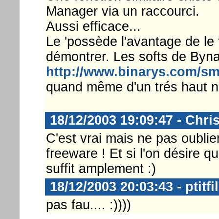
Manager via un raccourci.
Aussi efficace...
Le 'possède l'avantage de le 
démontrer. Les softs de Byn
http://www.binarys.com/s
quand même d'un trés haut n
18/12/2003 19:09:47 - Chri
C'est vrai mais ne pas oublier
freeware ! Et si l'on désire q
suffit amplement :)
18/12/2003 20:03:43 - ptitfi
pas fau.... :))))