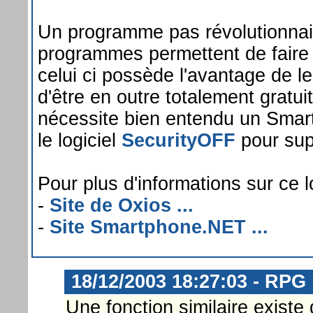
Un programme pas révolutionnair
programmes permettent de fair
celui ci possède l'avantage de le
d'être en outre totalement gratui
nécessite bien entendu un Smar
le logiciel
SecurityOFF
pour supp
Pour plus d'informations sur ce lo
-
Site de Oxios ...
-
Site Smartphone.NET ...
18/12/2003 18:27:03 - RPG
Une fonction similaire exist