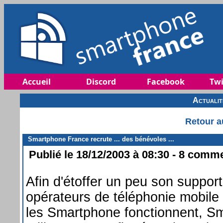
Accueil
Discord
Facebook
Twi
Actuali
Retour a
Smartphone France recrute ... des bénévoles ...
Publié le 18/12/2003 à 08:30 - 8 commen
Afin d'étoffer un peu son support
opérateurs de téléphonie mobil
les Smartphone fonctionnent, S