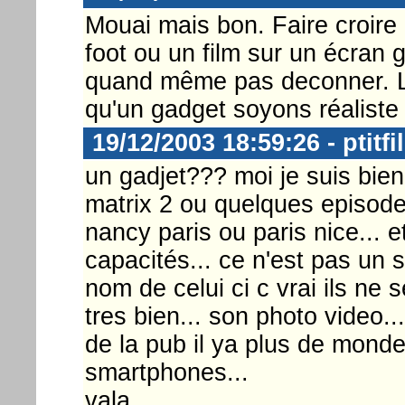
Mouai mais bon. Faire croire
foot ou un film sur un écran
quand même pas deconner. L
qu'un gadget soyons réaliste
19/12/2003 18:59:26 - ptitfi
un gadjet??? moi je suis bie
matrix 2 ou quelques episod
nancy paris ou paris nice... e
capacités... ce n'est pas un s
nom de celui ci c vrai ils ne s
tres bien... son photo video...
de la pub il ya plus de mond
smartphones...
vala