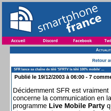
Accueil
Discord
Facebook
Twi
Actuali
Retour a
SFR lance sa chaîne de télé 'SFRTV la télé 100% mobile' ...
Publié le 19/12/2003 à 06:00 - 7 commen
Décidemment SFR est vraiment 
concerne la communication en l
programme
Live Mobile Party
q