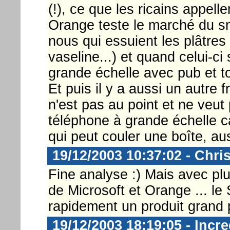
(!), ce que les ricains appell
Orange teste le marché du 
nous qui essuient les plâtres 
vaseline...) et quand celui-c
grande échelle avec pub et to
Et puis il y a aussi un autre 
n'est pas au point et ne veut
téléphone à grande échelle car
qui peut couler une boîte, aus
19/12/2003 10:37:02 - Chri
Fine analyse :) Mais avec plu
de Microsoft et Orange ... le
rapidement un produit grand 
19/12/2003 18:19:05 - Incre