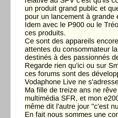
relative au SPV c'est qu'ils 
un produit grand public et q
pour un lancement à grande é
Idem avec le P900 ou le Tréo
ces produits.
Ce sont des appareils encore
attentes du consommateur la
destinés à des passionnés de
Regarde rien qu'ici ou sur Sm
ces forums sont des dévelop
Vodaphone Live ne s'adresse 
Ma fille de treize ans ne rêv
multimédia SFR, et mon e200 ne
même dit l'autre jour "c'est n
En fait nous sommes une co