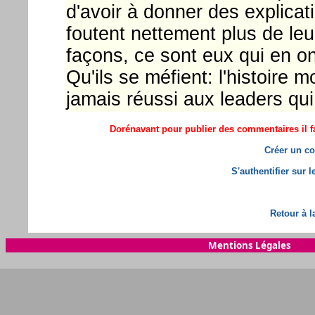
d'avoir à donner des explicati
foutent nettement plus de leu
façons, ce sont eux qui en on
Qu'ils se méfient: l'histoire m
jamais réussi aux leaders qui l
Dorénavant pour publier des commentaires il fa
Créer un co
S'authentifier sur 
Retour à l
Mentions Légales