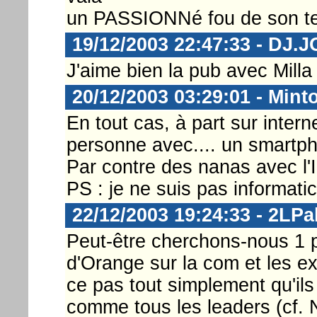
un PASSIONNé fou de son te
19/12/2003 22:47:33 - DJ
J'aime bien la pub avec Milla 
20/12/2003 03:29:01 - Mint
En tout cas, à part sur intern
personne avec.... un smartpho
Par contre des nanas avec l'I
PS : je ne suis pas informati
22/12/2003 19:24:33 - 2LP
Peut-être cherchons-nous 1 pe
d'Orange sur la com et les ex
ce pas tout simplement qu'ils
comme tous les leaders (cf. N