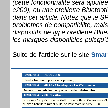
(cette fonctionnalité sera ajouté
e200), ou une oreillette Bluetooth
dans cet article. Notez que le 
problèmes de compatibilité, mais
dispositifs de type oreillette Blu
les marques disponibles puisqu'à
Suite de l'article sur le site
Smar
08/01/2004 10:24:29 - JRC
Christophe, merci pour cette promo ;o)
08/01/2004 10:40:47 - Christophe - Le Webmaster ...
De rien :) Les articles de qualité méritent d'être cités :)
10/01/2004 12:00:32 - Alain
Je viens d'acquérir une oreillette Bluetooth de Cellink (modè
qu'avec l'oreillete (archi-nulle) fournie avec le SPV E 200 !