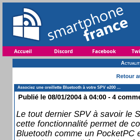
Accueil
Discord
Facebook
Twi
Actuali
Retour a
Associez une oreillette Bluetooth à votre SPV e200 ...
Publié le 08/01/2004 à 04:00 - 4 commen
Le tout dernier SPV à savoir le
cette fonctionnalité permet de c
Bluetooth comme un PocketPC et