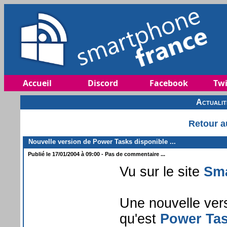
Accueil
Discord
Facebook
Twi
Actuali
Retour a
Nouvelle version de Power Tasks disponible ...
Publié le 17/01/2004 à 09:00 - Pas de commentaire ...
Vu sur le site
Sma
Une nouvelle vers
qu'est
Power Ta