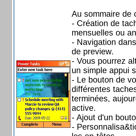
Au sommaire de ce
- Création de ta
mensuelles ou an
- Navigation dans
de preview.
- Vous pourrez al
un simple appui s
- Le bouton de vo
différentes tache
terminées, aujour
active.
- Ajout d'un bout
- Personnalisa&ti