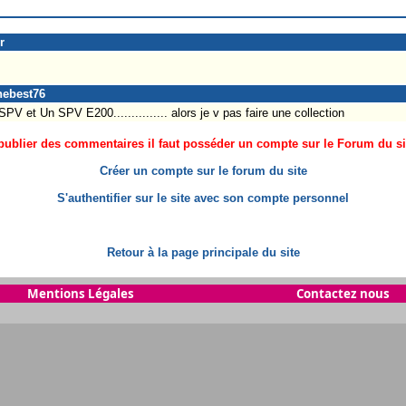
r
thebest76
PV et Un SPV E200............... alors je v pas faire une collection
ublier des commentaires il faut posséder un compte sur le Forum du site
Créer un compte sur le forum du site
S'authentifier sur le site avec son compte personnel
Retour à la page principale du site
Mentions Légales
Contactez nous