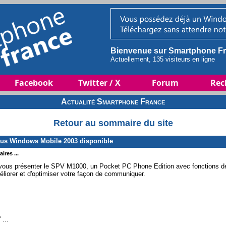
Bienvenue sur Smartphone Fr
Actuellement, 135 visiteurs en ligne
Facebook
Twitter / X
Forum
Rec
Actualité Smartphone France
Retour au sommaire du site
us Windows Mobile 2003 disponible
ires ...
 de vous présenter le SPV M1000, un Pocket PC Phone Edition avec fonctio
éliorer et d'optimiser votre façon de communiquer.
...